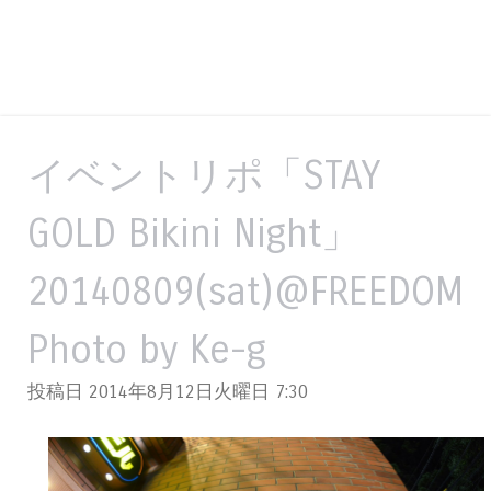
イベントリポ「STAY
GOLD Bikini Night」
20140809(sat)@FREEDOM
Photo by Ke-g
投稿日 2014年8月12日火曜日
7:30