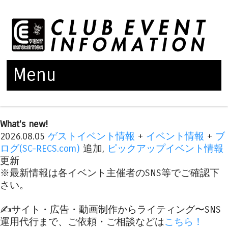
Menu
Skip to content
What's new!
2026.08.05
ゲストイベント情報
+
イベント情報
+
ブ
ログ(SC-RECS.com)
追加,
ピックアップイベント情報
更新
※最新情報は各イベント主催者のSNS等でご確認下
さい。
✍️サイト・広告・動画制作からライティング〜SNS
運用代行まで、ご依頼・ご相談などは
こちら！