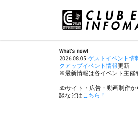
What's new!
2026.08.05
ゲストイベント情
クアップイベント情報
更新
※最新情報は各イベント主催者
✍️サイト・広告・動画制作か
談などは
こちら！