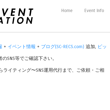
Skip to content
Home
Event Info
Menu
報
+
イベント情報
+
ブログ(SC-RECS.com)
追加,
ピッ
のSNS等でご確認下さい。
らライティング〜SNS運用代行まで、ご依頼・ご相