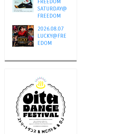
FREEDOM
SATURDAY@
FREEDOM
2026.08.07
LUCKY@FRE
EDOM