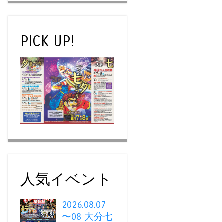
PICK UP!
人気イベント
2026.08.07
〜08 大分七