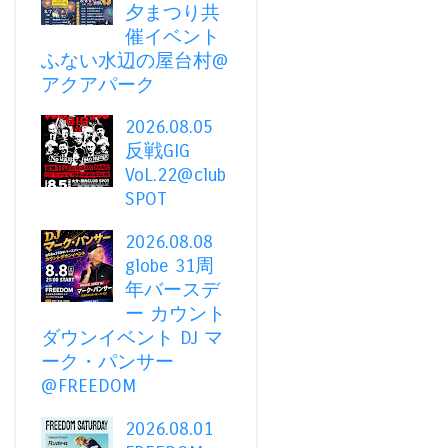
夕まつり共
催イベント
ふない水辺の屋台村@
アクアパーク
2026.08.05
反戦GIG
VoL.22@club
SPOT
2026.08.08
globe 31周
年バースデ
ー カウント
ダウンイベント DJ マ
ーク・パンサー
@FREEDOM
2026.08.01