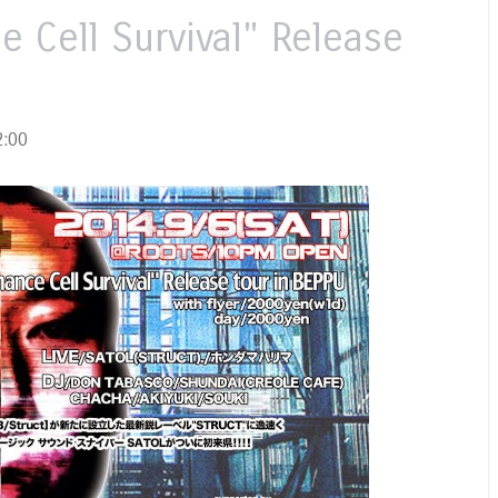
 Cell Survival" Release
:00