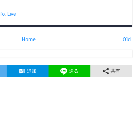
nfo
,
Live
Home
Old
追加
送る
共有