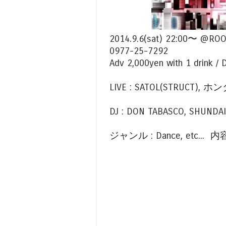
2014.9.6(sat) 22:0
0977-25-7292
Adv 2,000yen with 1 drink / 
LIVE : SATOL(STRUCT),
DJ : DON TABASCO, SHUNDAI
ジャンル : Dance, etc... 内容 