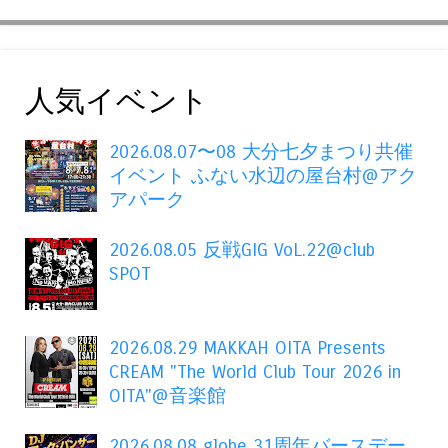
人気イベント
2026.08.07〜08 大分七夕まつり共催
イベント ふない水辺の屋台村@アク
アパーク
2026.08.05 反戦GIG VoL.22@club
SPOT
2026.08.29 MAKKAH OITA Presents
CREAM "The World Club Tour 2026 in
OITA"@音楽館
2026.08.08 globe 31周年バースデー