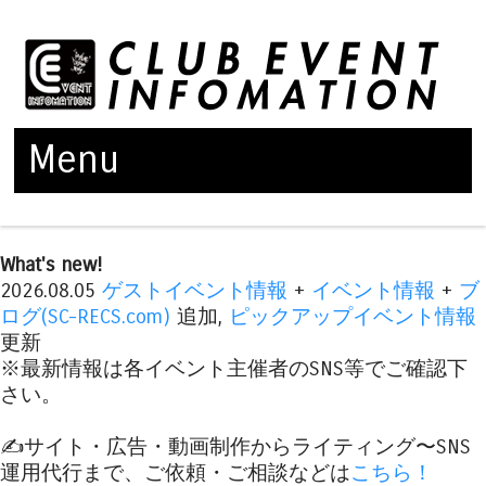
Menu
Skip to content
What's new!
2026.08.05
ゲストイベント情報
+
イベント情報
+
ブ
ログ(SC-RECS.com)
追加,
ピックアップイベント情報
更新
※最新情報は各イベント主催者のSNS等でご確認下
さい。
✍️サイト・広告・動画制作からライティング〜SNS
運用代行まで、ご依頼・ご相談などは
こちら！