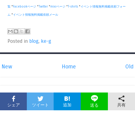
覧
*
Facebookページ
*
Twitter
*
mixiページ
*
T-shirts
*
イベント情報無料掲載依頼フォー
ム
*
イベント情報無料掲載依頼メール
Posted in
blog
,
ke-g
New
Home
Old
シェア
ツイート
追加
共有
送る