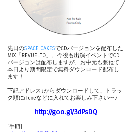
先日の
SPACE CAKES
でCDバージョンを配布した
MIX「REVUELTO」、今後も出演イベントでCD
バージョンは配布しますが、お中元も兼ねて
本日より期間限定で無料ダウンロード配布し
ます！
下記アドレス↓からダウンロードして、トラッ
ク順にiTuneなどに入れてお楽しみ下さい〜♪
http://goo.gl/3dPsDQ
[手順]