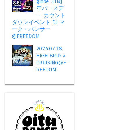
globe 31周
年バースデ
ー カウント
ダウンイベント DJ マ
ーク・パンサー
@FREEDOM
2026.07.18
HIGH BRID ×
CRUISING@F
REEDOM