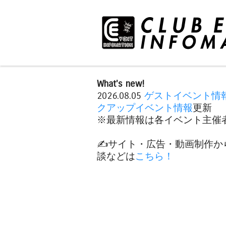
What's new!
2026.08.05
ゲストイベント情
クアップイベント情報
更新
※最新情報は各イベント主催者
✍️サイト・広告・動画制作か
談などは
こちら！