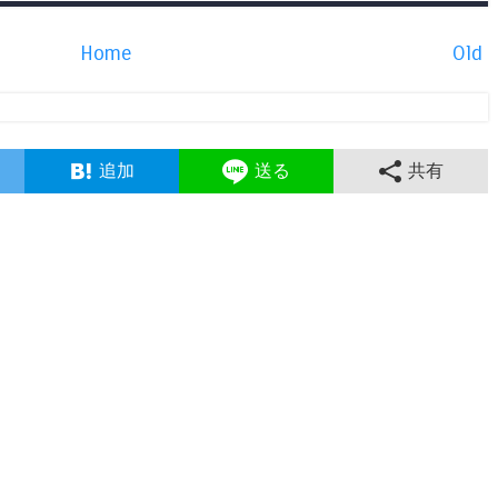
Home
Old
追加
送る
共有