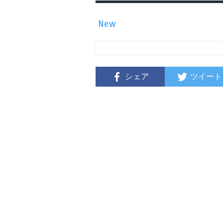
New
シェア
ツイート