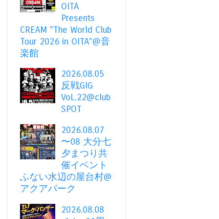
OITA
Presents
CREAM "The World Club
Tour 2026 in OITA"@音
楽館
2026.08.05
反戦GIG
VoL.22@club
SPOT
2026.08.07
〜08 大分七
夕まつり共
催イベント
ふない水辺の屋台村@
アクアパーク
2026.08.08