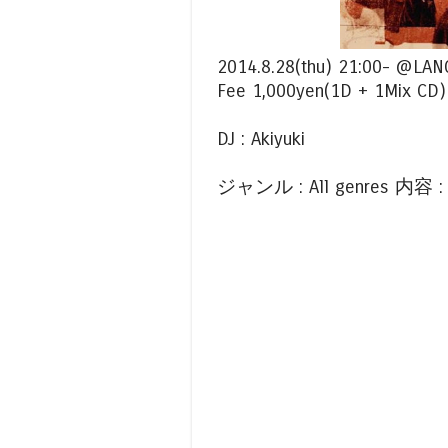
2014.8.28(thu) 21:00- @LAN
Fee 1,000yen(1D + 1Mix CD)
DJ : Akiyuki
ジャンル : All genres 内容 : 