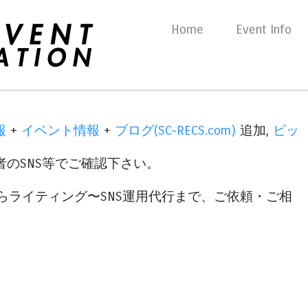
Skip to content
Home
Event Info
Menu
報
+
イベント情報
+
ブログ(SC-RECS.com)
追加,
ピッ
のSNS等でご確認下さい。
らライティング〜SNS運用代行まで、ご依頼・ご相