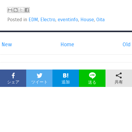
Posted in
EDM
,
Electro
,
eventinfo
,
House
,
Oita
New
Home
Old
シェア
ツイート
追加
共有
送る