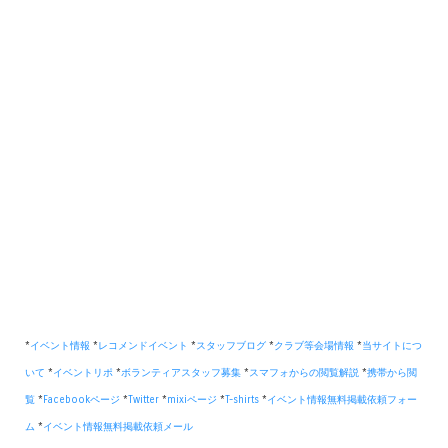
*
イベント情報
*
レコメンドイベント
*
スタッフブログ
*
クラブ等会場情報
*
当サイトにつ
いて
*
イベントリポ
*
ボランティアスタッフ募集
*
スマフォからの閲覧解説
*
携帯から閲
覧
*
Facebookページ
*
Twitter
*
mixiページ
*
T-shirts
*
イベント情報無料掲載依頼フォー
ム
*
イベント情報無料掲載依頼メール