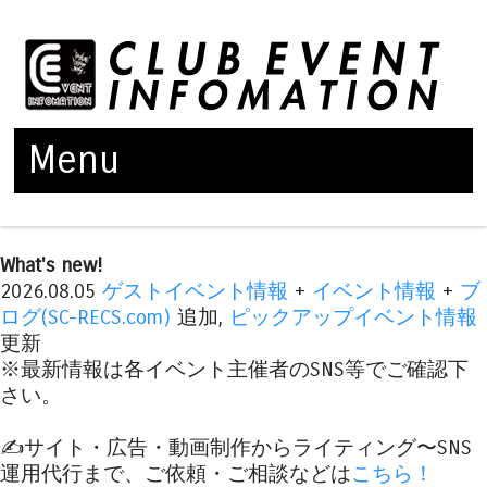
Menu
Skip to content
What's new!
2026.08.05
ゲストイベント情報
+
イベント情報
+
ブ
ログ(SC-RECS.com)
追加,
ピックアップイベント情報
更新
※最新情報は各イベント主催者のSNS等でご確認下
さい。
✍️サイト・広告・動画制作からライティング〜SNS
運用代行まで、ご依頼・ご相談などは
こちら！