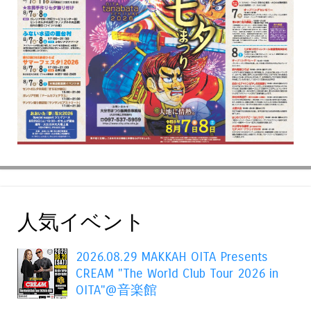
人気イベント
2026.08.29 MAKKAH OITA Presents
CREAM "The World Club Tour 2026 in
OITA"@音楽館