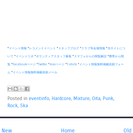
*
イベント情報
*
レコメンドイベント
*
スタッフブログ
*
クラブ等会場情報
*
当サイトにつ
いて
*
イベントリポ
*
ボランティアスタッフ募集
*
スマフォからの閲覧解説
*
携帯から閲
覧
*
Facebookページ
*
Twitter
*
mixiページ
*
T-shirts
*
イベント情報無料掲載依頼フォー
ム
*
イベント情報無料掲載依頼メール
Posted in
eventinfo
,
Hardcore
,
Mixture
,
Oita
,
Punk
,
Rock
,
Ska
New
Home
Old