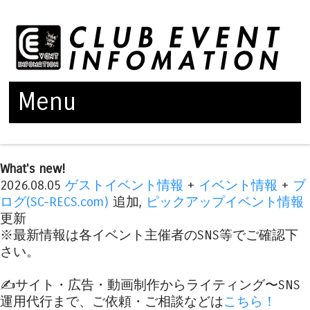
Menu
Skip to content
What's new!
2026.08.05
ゲストイベント情報
+
イベント情報
+
ブ
ログ(SC-RECS.com)
追加,
ピックアップイベント情報
更新
※最新情報は各イベント主催者のSNS等でご確認下
さい。
✍️サイト・広告・動画制作からライティング〜SNS
運用代行まで、ご依頼・ご相談などは
こちら！