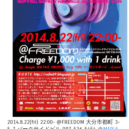
2014.8.22(fri) 22:00- @FREEDOM 大分市都町 3-
5-7 パークサイドビル 097-536-5454 ※
MAPは