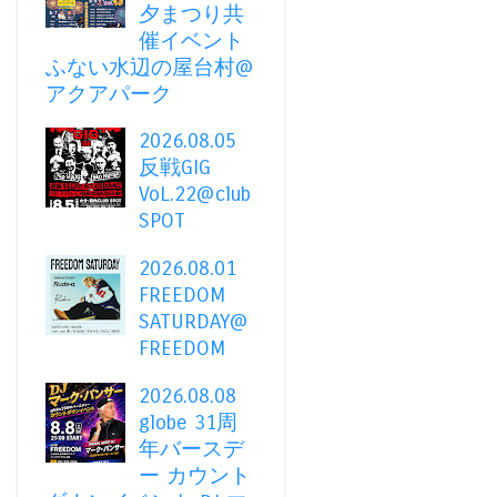
夕まつり共
催イベント
ふない水辺の屋台村@
アクアパーク
2026.08.05
反戦GIG
VoL.22@club
SPOT
2026.08.01
FREEDOM
SATURDAY@
FREEDOM
2026.08.08
globe 31周
年バースデ
ー カウント