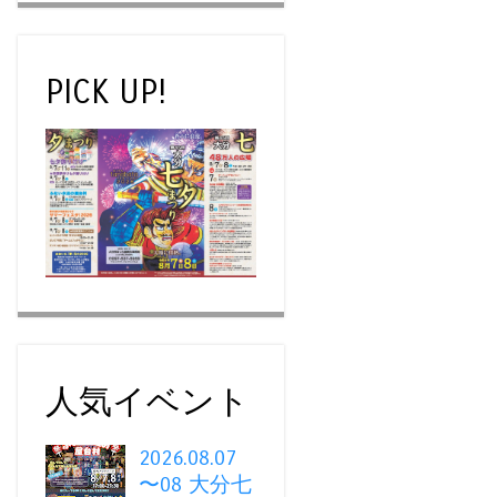
PICK UP!
人気イベント
2026.08.07
〜08 大分七