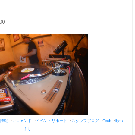
00
情報
レコメンド
イベントリポート
スタッフブログ
Tech
暇つ
*
*
*
*
*
ぶし