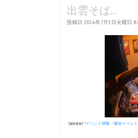
出雲そば...
投稿日 2014年7月1日火曜日
8:
イベント情報
週末イベント
[随時更新] *
*