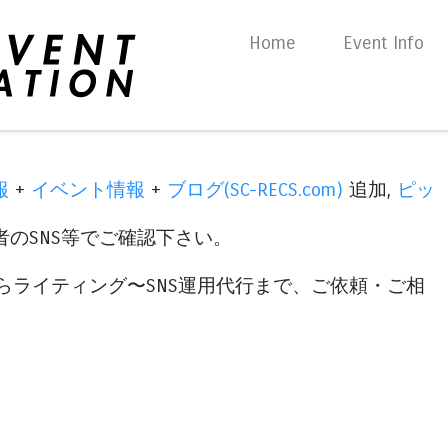
Skip to content
Home
Event Info
Menu
報
+
イベント情報
+
ブログ(SC-RECS.com)
追加,
ピッ
のSNS等でご確認下さい。
らライティング〜SNS運用代行まで、ご依頼・ご相