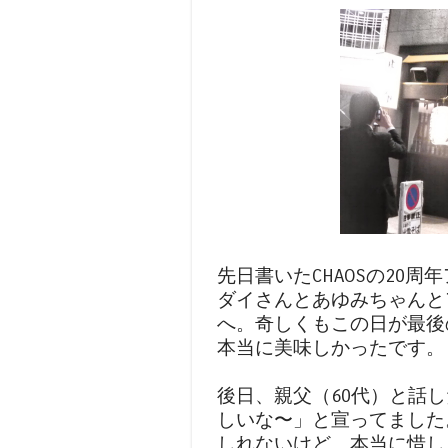
先日書いたCHAOSの20周
ダイさんとあゆみちゃんと
へ。奇しくもこの日が最後
本当に美味しかったです。
後日、親父（60代）と話
しいな〜」と宣ってました
しれないけど、本当に惜し