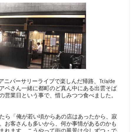
年アニバーサリーライブで楽しんだ帰路、Tr/a/de
アベさん一緒に都町のど真ん中にある出雲そば
の営業日という事で、惜しみつつ食べました。
したら「俺が若い頃からあの店はあったから、寂
。お客さんも多いから、何か事情があるのかも
まれます。こうやって街の風景は少しずつ・で