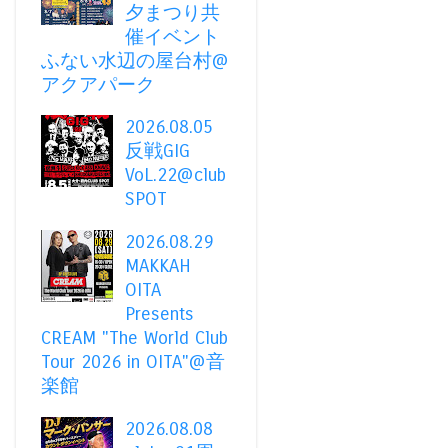
夕まつり共
催イベント
ふない水辺の屋台村@
アクアパーク
2026.08.05
反戦GIG
VoL.22@club
SPOT
2026.08.29
MAKKAH
OITA
Presents
CREAM "The World Club
Tour 2026 in OITA"@音
楽館
2026.08.08