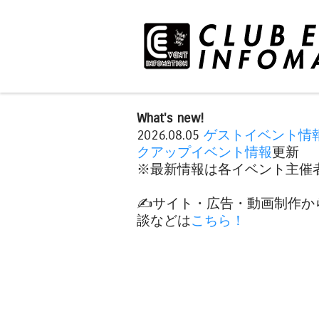
What's new!
2026.08.05
ゲストイベント情
クアップイベント情報
更新
※最新情報は各イベント主催者
✍️サイト・広告・動画制作か
談などは
こちら！