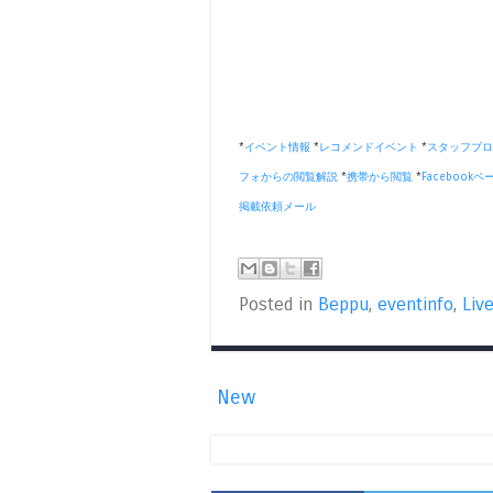
*
イベント情報
*
レコメンドイベント
*
スタッフブロ
フォからの閲覧解説
*
携帯から閲覧
*
Facebookペ
掲載依頼メール
Posted in
Beppu
,
eventinfo
,
Liv
New