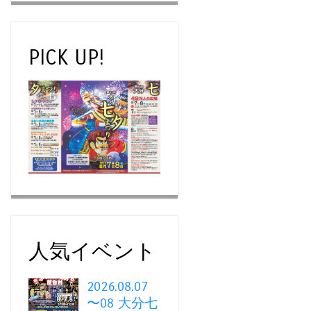
PICK UP!
人気イベント
2026.08.07
〜08 大分七