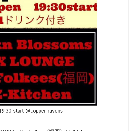
 19:30 start @copper ravens