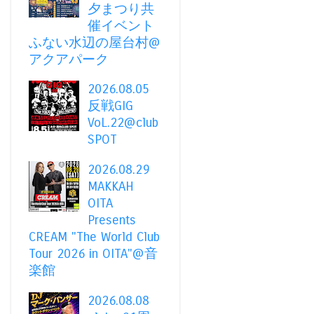
夕まつり共
催イベント
ふない水辺の屋台村@
アクアパーク
2026.08.05
反戦GIG
VoL.22@club
SPOT
2026.08.29
MAKKAH
OITA
Presents
CREAM "The World Club
Tour 2026 in OITA"@音
楽館
2026.08.08