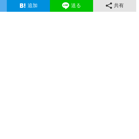
追加
送る
共有