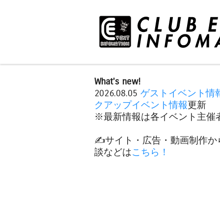
What's new!
2026.08.05
ゲストイベント情
クアップイベント情報
更新
※最新情報は各イベント主催者
✍️サイト・広告・動画制作か
談などは
こちら！