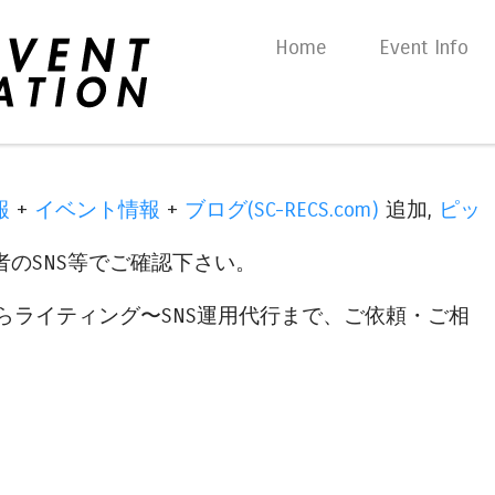
Skip to content
Home
Event Info
Menu
報
+
イベント情報
+
ブログ(SC-RECS.com)
追加,
ピッ
のSNS等でご確認下さい。
らライティング〜SNS運用代行まで、ご依頼・ご相