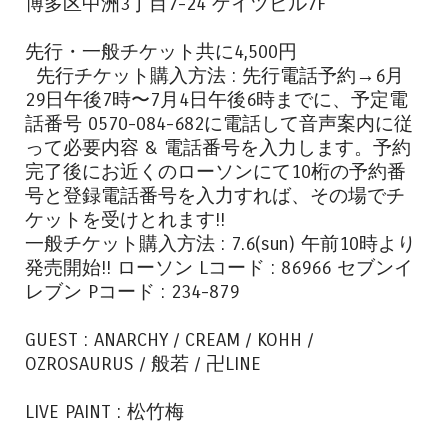
博多区中洲3丁目7-24 ゲイツビル7F
先行・一般チケット共に4,500円
先行チケット購入方法 : 先行電話予約→6月
29日午後7時〜7月4日午後6時までに、予定電
話番号 0570-084-682に電話して音声案内に従
って必要内容 & 電話番号を入力します。予約
完了後にお近くのローソンにて10桁の予約番
号と登録電話番号を入力すれば、その場でチ
ケットを受けとれます!!
一般チケット購入方法 : 7.6(sun) 午前10時より
発売開始!! ローソン Lコード : 86966 セブンイ
レブン Pコード : 234-879
GUEST : ANARCHY / CREAM / KOHH /
OZROSAURUS / 般若 / 卍LINE
LIVE PAINT : 松竹梅