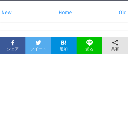
New
Home
Old
シェア
ツイート
追加
共有
送る