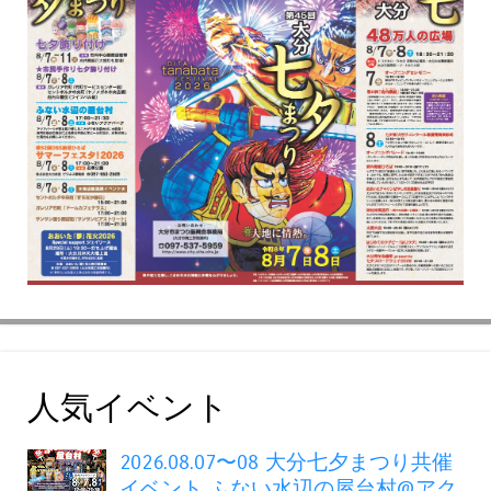
人気イベント
2026.08.07〜08 大分七夕まつり共催
イベント ふない水辺の屋台村@アク