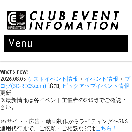
Menu
Skip to content
What's new!
2026.08.05
ゲストイベント情報
+
イベント情報
+
ブ
ログ(SC-RECS.com)
追加,
ピックアップイベント情報
更新
※最新情報は各イベント主催者のSNS等でご確認下
さい。
✍️サイト・広告・動画制作からライティング〜SNS
運用代行まで、ご依頼・ご相談などは
こちら！