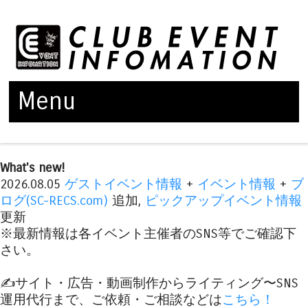
Menu
Skip to content
What's new!
2026.08.05
ゲストイベント情報
+
イベント情報
+
ブ
ログ(SC-RECS.com)
追加,
ピックアップイベント情報
更新
※最新情報は各イベント主催者のSNS等でご確認下
さい。
✍️サイト・広告・動画制作からライティング〜SNS
運用代行まで、ご依頼・ご相談などは
こちら！