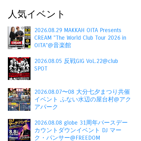
人気イベント
2026.08.29 MAKKAH OITA Presents
CREAM "The World Club Tour 2026 in
OITA"@音楽館
2026.08.05 反戦GIG VoL.22@club
SPOT
2026.08.07〜08 大分七夕まつり共催
イベント ふない水辺の屋台村@アク
アパーク
2026.08.08 globe 31周年バースデー
カウントダウンイベント DJ マー
ク・パンサー@FREEDOM