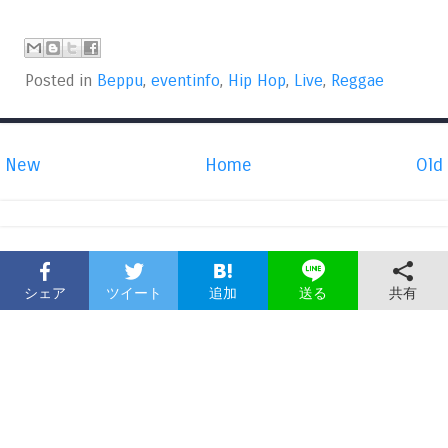
Posted in
Beppu
,
eventinfo
,
Hip Hop
,
Live
,
Reggae
New
Home
Old
シェア
ツイート
追加
共有
送る