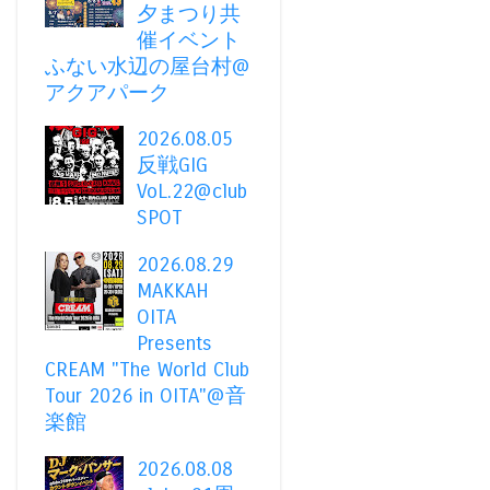
夕まつり共
催イベント
ふない水辺の屋台村@
アクアパーク
2026.08.05
反戦GIG
VoL.22@club
SPOT
2026.08.29
MAKKAH
OITA
Presents
CREAM "The World Club
Tour 2026 in OITA"@音
楽館
2026.08.08