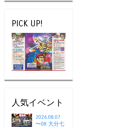
PICK UP!
人気イベント
2026.08.07
〜08 大分七