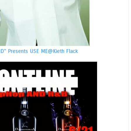
D" Presents USE ME@Kieth Flack