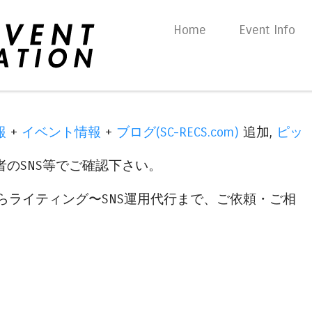
Skip to content
Home
Event Info
Menu
報
+
イベント情報
+
ブログ(SC-RECS.com)
追加,
ピッ
のSNS等でご確認下さい。
らライティング〜SNS運用代行まで、ご依頼・ご相