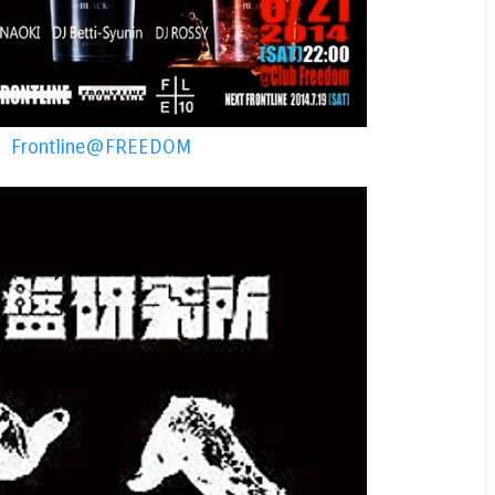
Frontline@FREEDOM