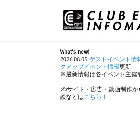
What's new!
2026.08.05
ゲストイベント情
クアップイベント情報
更新
※最新情報は各イベント主催者
✍️サイト・広告・動画制作か
談などは
こちら！