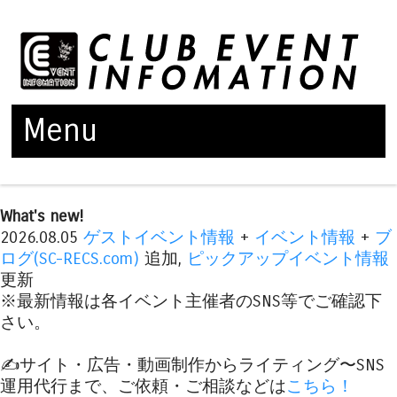
Menu
Skip to content
What's new!
2026.08.05
ゲストイベント情報
+
イベント情報
+
ブ
ログ(SC-RECS.com)
追加,
ピックアップイベント情報
更新
※最新情報は各イベント主催者のSNS等でご確認下
さい。
✍️サイト・広告・動画制作からライティング〜SNS
運用代行まで、ご依頼・ご相談などは
こちら！