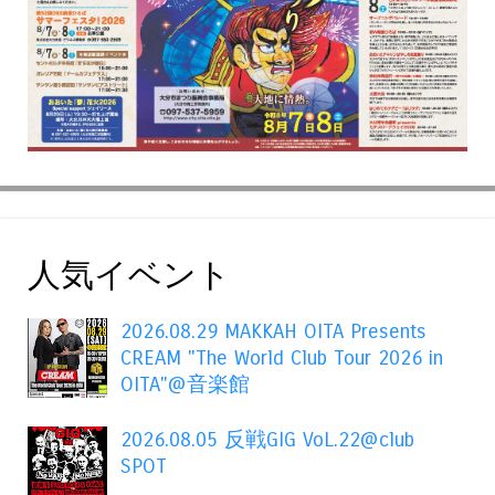
人気イベント
2026.08.29 MAKKAH OITA Presents
CREAM "The World Club Tour 2026 in
OITA"@音楽館
2026.08.05 反戦GIG VoL.22@club
SPOT