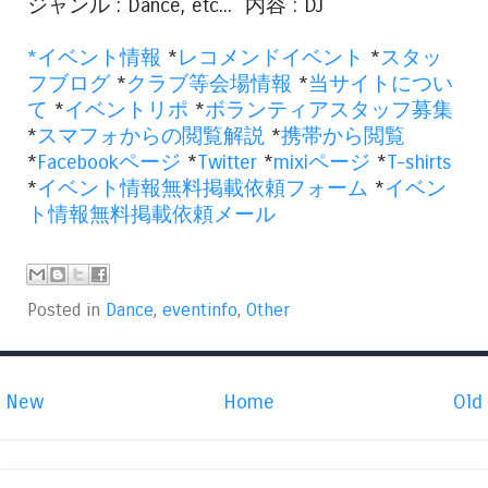
ジャンル : Dance, etc... 内容 : DJ
*
イベント情報
*
レコメンドイベント
*
スタッ
フブログ
*
クラブ等会場情報
*
当サイトについ
て
*
イベントリポ
*
ボランティアスタッフ募集
*
スマフォからの閲覧解説
*
携帯から閲覧
*
Facebookページ
*
Twitter
*
mixiページ
*
T-shirts
*
イベント情報無料掲載依頼フォーム
*
イベン
ト情報無料掲載依頼メール
Posted in
Dance
,
eventinfo
,
Other
New
Home
Old