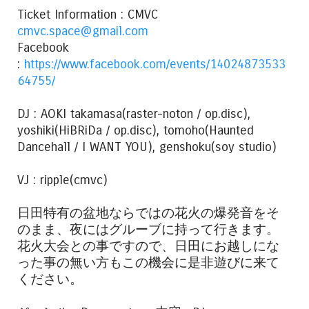
Ticket Information : CMVC
cmvc.space@gmail.com
Facebook
:
https://www.facebook.com/events/14024873533
64755/
DJ : AOKI takamasa(raster-noton / op.disc),
yoshiki(HiBRiDa / op.disc), tomoho(Haunted
Dancehall / I WANT YOU), genshoku(soy studio)
VJ : ripple(cmvc)
日田特有の盆地ならではの花火の爆発音をそ
のまま、夜にはグルーブに持って行きます。
花火大会との事ですので、日田にお越しにな
った事の無い方もこの機会に是非遊びに来て
ください。