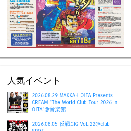
人気イベント
2026.08.29 MAKKAH OITA Presents
CREAM "The World Club Tour 2026 in
OITA"@音楽館
2026.08.05 反戦GIG VoL.22@club