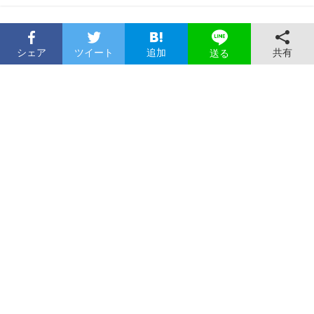
シェア
ツイート
追加
共有
送る