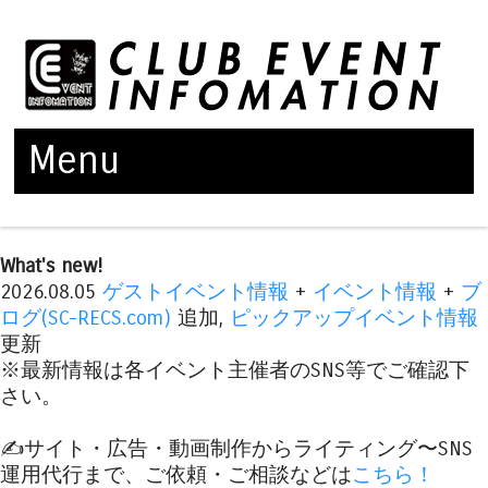
Menu
Skip to content
What's new!
2026.08.05
ゲストイベント情報
+
イベント情報
+
ブ
ログ(SC-RECS.com)
追加,
ピックアップイベント情報
更新
※最新情報は各イベント主催者のSNS等でご確認下
さい。
✍️サイト・広告・動画制作からライティング〜SNS
運用代行まで、ご依頼・ご相談などは
こちら！