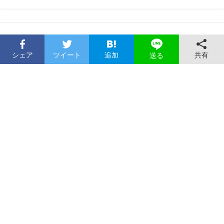
シェア
ツイート
追加
共有
送る