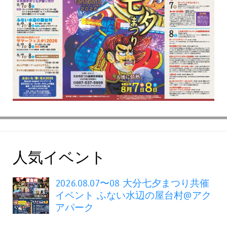
人気イベント
2026.08.07〜08 大分七夕まつり共催
イベント ふない水辺の屋台村@アク
アパーク