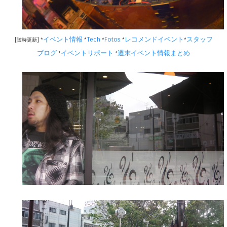
イベント情報
Tech
Fotos
レコメンドイベント
スタッフ
[随時更新] *
*
*
*
*
ブログ
イベントリポート
週末イベント情報まとめ
*
*