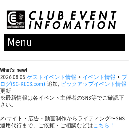
Menu
Skip to content
What's new!
2026.08.05
ゲストイベント情報
+
イベント情報
+
ブ
ログ(SC-RECS.com)
追加,
ピックアップイベント情報
更新
※最新情報は各イベント主催者のSNS等でご確認下
さい。
✍️サイト・広告・動画制作からライティング〜SNS
運用代行まで、ご依頼・ご相談などは
こちら！