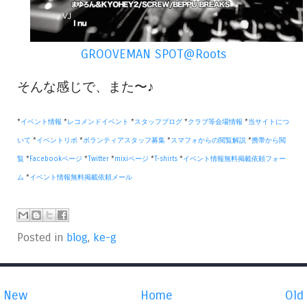
GROOVEMAN SPOT@Roots
そんな感じで、また〜♪
*
イベント情報
*
レコメンドイベント
*
スタッフブログ
*
クラブ等会場情報
*
当サイトにつ
いて
*
イベントリポ
*
ボランティアスタッフ募集
*
スマフォからの閲覧解説
*
携帯から閲
覧
*
Facebookページ
*
Twitter
*
mixiページ
*
T-shirts
*
イベント情報無料掲載依頼フォー
ム
*
イベント情報無料掲載依頼メール
Posted in
blog
,
ke-g
New
Home
Old