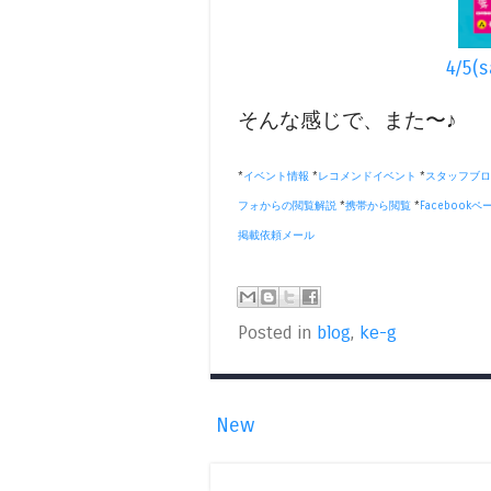
4/5(
そんな感じで、また〜♪
*
イベント情報
*
レコメンドイベント
*
スタッフブロ
フォからの閲覧解説
*
携帯から閲覧
*
Facebookペ
掲載依頼メール
Posted in
blog
,
ke-g
New