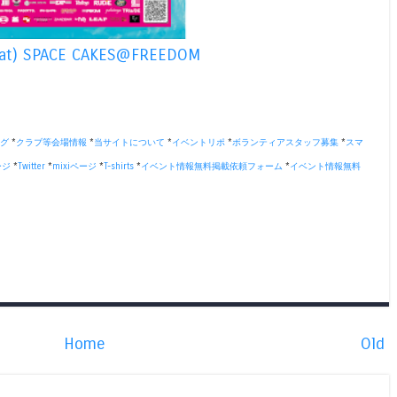
sat) SPACE CAKES@FREEDOM
グ
*
クラブ等会場情報
*
当サイトについて
*
イベントリポ
*
ボランティアスタッフ募集
*
スマ
ージ
*
Twitter
*
mixiページ
*
T-shirts
*
イベント情報無料掲載依頼フォーム
*
イベント情報無料
Home
Old