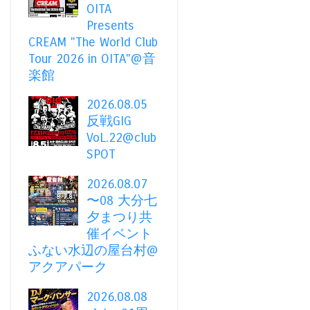
OITA
Presents
CREAM "The World Club
Tour 2026 in OITA"@音
楽館
2026.08.05
反戦GIG
VoL.22@club
SPOT
2026.08.07
〜08 大分七
夕まつり共
催イベント
ふない水辺の屋台村@
アクアパーク
2026.08.08