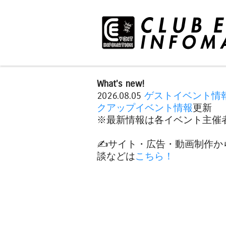
What's new!
2026.08.05
ゲストイベント情
クアップイベント情報
更新
※最新情報は各イベント主催者
✍️サイト・広告・動画制作か
談などは
こちら！