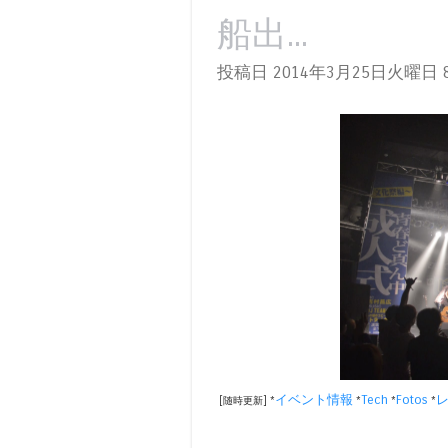
船出...
投稿日 2014年3月25日火曜日
8
イベント情報
Tech
Fotos
[随時更新] *
*
*
*