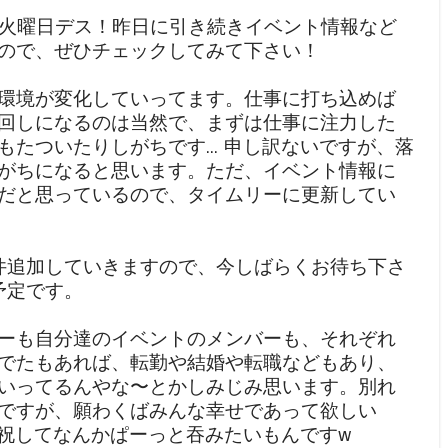
日火曜日デス！昨日に引き続きイベント情報など
ので、ぜひチェックしてみて下さい！
環境が変化していってます。仕事に打ち込めば
回しになるのは当然で、まずは仕事に注力した
たついたりしがちです... 申し訳ないですが、落
がちになると思います。ただ、イベント情報に
だと思っているので、タイムリーに更新してい
件追加していきますので、今しばらくお待ち下さ
予定です。
ーも自分達のイベントのメンバーも、それぞれ
でたもあれば、転勤や結婚や転職などもあり、
いってるんやな〜とかしみじみ思います。別れ
ですが、願わくばみんな幸せであって欲しい
途を祝してなんかぱーっと吞みたいもんですw