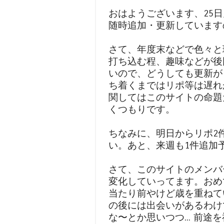
おはようございます、25
随時追加・更新しています
さて、年度末などで色々と
打ち込む程、趣味などが後
いので、どうしても更新がも
ち着くまではリポ等は遅れ
関してはこのサイトの命題
くつもりです。
ちなみに、明日からリポ2
い。あと、来週も1件追加
さて、このサイトのメンバ
変化していってます。おめ
当たり前やけど歳を重ねて
の後には出会いがあるわけ
な〜とか思いつつ... 前