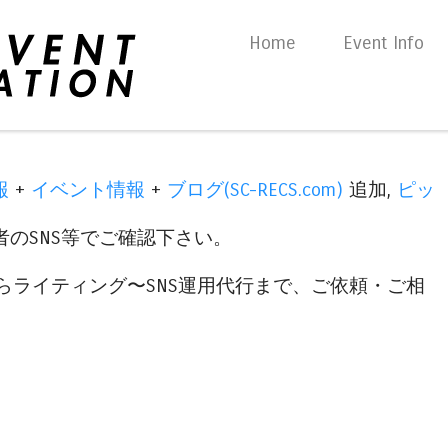
Skip to content
Home
Event Info
Menu
報
+
イベント情報
+
ブログ(SC-RECS.com)
追加,
ピッ
のSNS等でご確認下さい。
らライティング〜SNS運用代行まで、ご依頼・ご相