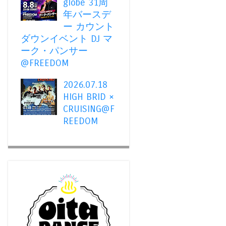
globe 31周
年バースデ
ー カウント
ダウンイベント DJ マ
ーク・パンサー
@FREEDOM
2026.07.18
HIGH BRID ×
CRUISING@F
REEDOM