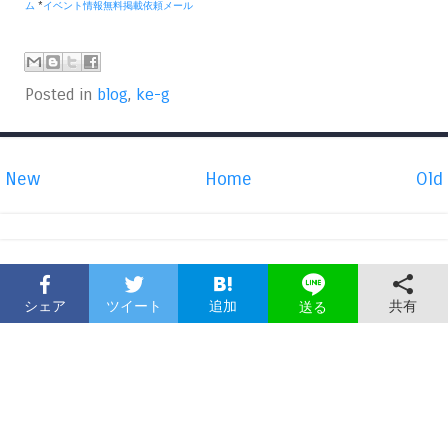
ム
*
イベント情報無料掲載依頼メール
Posted in
blog
,
ke-g
New
Home
Old
シェア
ツイート
追加
共有
送る