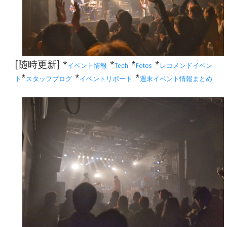
[随時更新] *
*
*
*
イベント情報
Tech
Fotos
レコメンドイベン
*
*
*
ト
スタッフブログ
イベントリポート
週末イベント情報まとめ