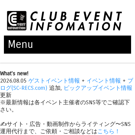
Menu
Skip to content
What's new!
2026.08.05
ゲストイベント情報
+
イベント情報
+
ブ
ログ(SC-RECS.com)
追加,
ピックアップイベント情報
更新
※最新情報は各イベント主催者のSNS等でご確認下
さい。
✍️サイト・広告・動画制作からライティング〜SNS
運用代行まで、ご依頼・ご相談などは
こちら！