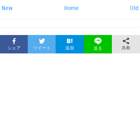
New
Home
Old
シェア
ツイート
追加
共有
送る