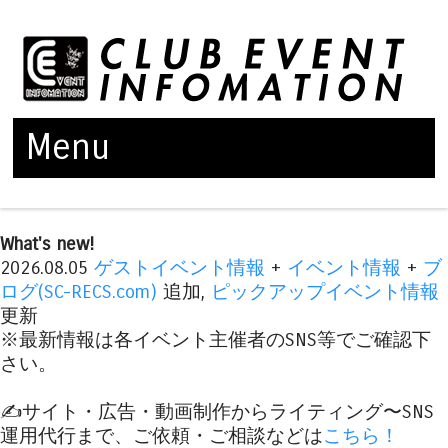
Menu
Skip to content
What's new!
2026.08.05
ゲストイベント情報
+
イベント情報
+
ブ
ログ(SC-RECS.com)
追加,
ピックアップイベント情報
更新
※最新情報は各イベント主催者のSNS等でご確認下
さい。
✍️サイト・広告・動画制作からライティング〜SNS
運用代行まで、ご依頼・ご相談などは
こちら！