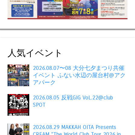
人気イベント
2026.08.07〜08 大分七夕まつり共催
イベント ふない水辺の屋台村@アク
アパーク
2026.08.05 反戦GIG VoL.22@club
SPOT
2026.08.29 MAKKAH OITA Presents
CREAM "The World Club Tour 2026 in