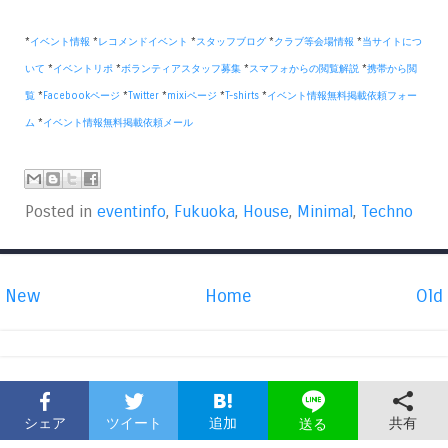
*
イベント情報
*
レコメンドイベント
*
スタッフブログ
*
クラブ等会場情報
*
当サイトにつ
いて
*
イベントリポ
*
ボランティアスタッフ募集
*
スマフォからの閲覧解説
*
携帯から閲
覧
*
Facebookページ
*
Twitter
*
mixiページ
*
T-shirts
*
イベント情報無料掲載依頼フォー
ム
*
イベント情報無料掲載依頼メール
Posted in
eventinfo
,
Fukuoka
,
House
,
Minimal
,
Techno
New
Home
Old
シェア
ツイート
追加
共有
送る