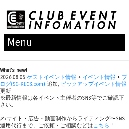
Menu
Skip to content
What's new!
2026.08.05
ゲストイベント情報
+
イベント情報
+
ブ
ログ(SC-RECS.com)
追加,
ピックアップイベント情報
更新
※最新情報は各イベント主催者のSNS等でご確認下
さい。
✍️サイト・広告・動画制作からライティング〜SNS
運用代行まで、ご依頼・ご相談などは
こちら！