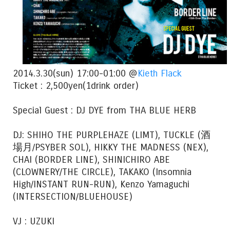
2014.3.30(sun) 17:00-01:00 @
Kieth Flack
Ticket : 2,500yen(1drink order)
Special Guest : DJ DYE from THA BLUE HERB
DJ: SHIHO THE PURPLEHAZE (LIMT), TUCKLE (酒
場月/PSYBER SOL), HIKKY THE MADNESS (NEX),
CHAI (BORDER LINE), SHINICHIRO ABE
(CLOWNERY/THE CIRCLE), TAKAKO (Insomnia
High/INSTANT RUN-RUN), Kenzo Yamaguchi
(INTERSECTION/BLUEHOUSE)
VJ : UZUKI