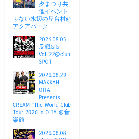
夕まつり共
催イベント
ふない水辺の屋台村@
アクアパーク
2026.08.05
反戦GIG
VoL.22@club
SPOT
2026.08.29
MAKKAH
OITA
Presents
CREAM "The World Club
Tour 2026 in OITA"@音
楽館
2026.08.08