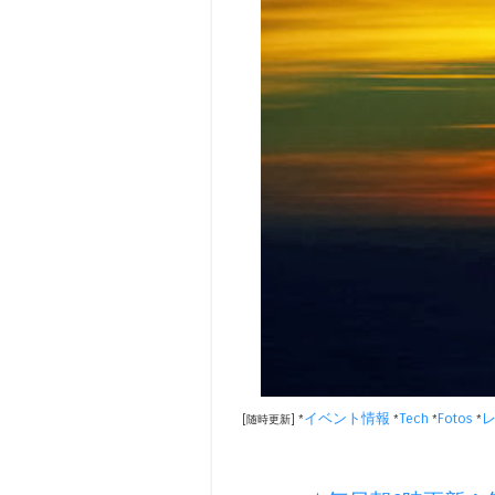
イベント情報
Tech
Fotos
[随時更新] *
*
*
*