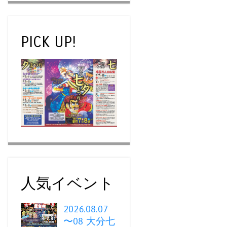
PICK UP!
人気イベント
2026.08.07
〜08 大分七