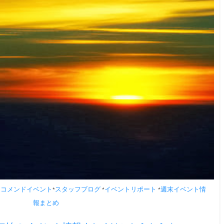
レコメンドイベント
スタッフブログ
イベントリポート
週末イベント情
*
*
*
報まとめ