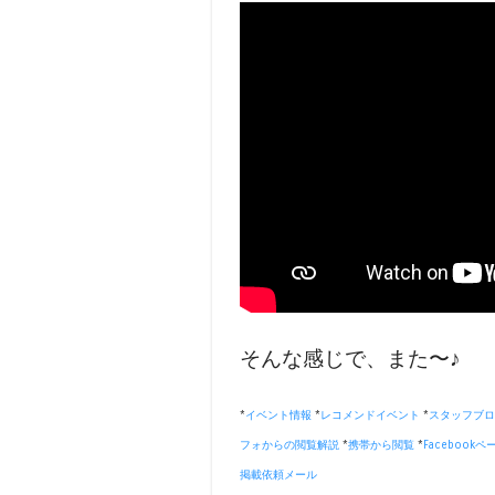
そんな感じで、また〜♪
*
イベント情報
*
レコメンドイベント
*
スタッフブロ
フォからの閲覧解説
*
携帯から閲覧
*
Facebookペ
掲載依頼メール