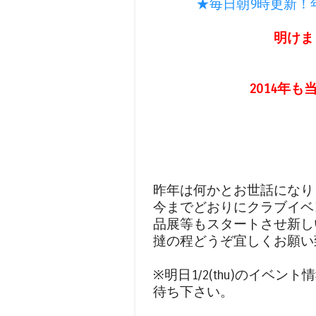
★毎日朝9時更新！
明けま
2014年
昨年は何かとお世話になり
今までどおりにクラブイベ
品展等もスタートさせ新し
撻の程どうぞ宜しくお願い
※明日1/2(thu)のイベ
待ち下さい。