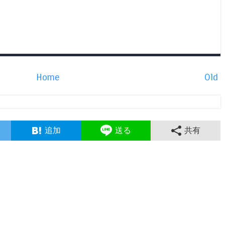
Home
Old
追加
送る
共有