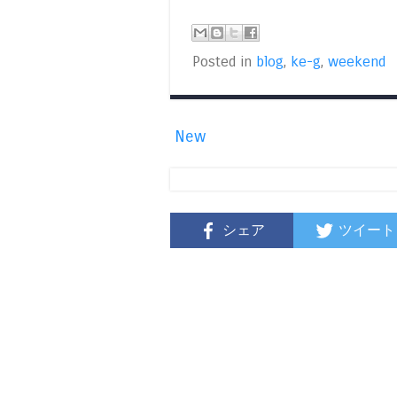
Posted in
blog
,
ke-g
,
weekend
New
シェア
ツイート