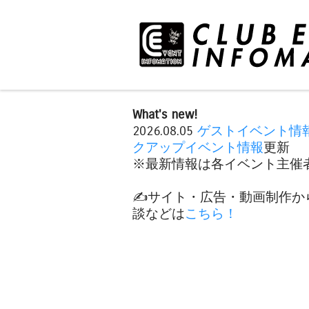
What's new!
2026.08.05
ゲストイベント情
クアップイベント情報
更新
※最新情報は各イベント主催者
✍️サイト・広告・動画制作か
談などは
こちら！