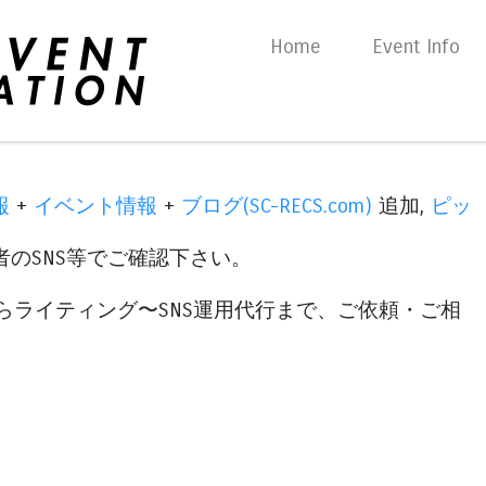
Skip to content
Home
Event Info
Menu
報
+
イベント情報
+
ブログ(SC-RECS.com)
追加,
ピッ
のSNS等でご確認下さい。
らライティング〜SNS運用代行まで、ご依頼・ご相