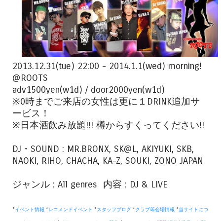
2013.12.31(tue) 22:00 - 2014.1.1(wed) morning!
@ROOTS
adv1500yen(w1d) / door2000yen(w1d)
※0時までご来店の女性は更に１DRINK追加サ
ービス！
※日本酒飲み放題!!! 樽からすくってください!!
DJ・SOUND : MR.BRONX, SK@L, AKIYUKI, SKB,
NAOKI, RIHO, CHACHA, KA-Z, SOUKI, ZONO JAPAN
ジャンル : All genres 内容 : DJ & LIVE
*
イベント情報
*
レコメンドイベント
*
スタッフブログ
*
クラブ等会場情報
*
当サイトにつ