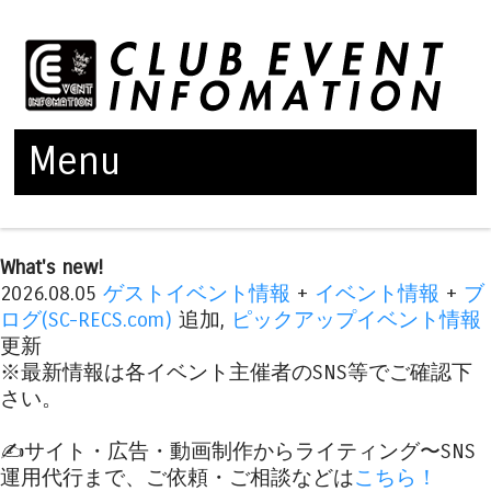
Menu
Skip to content
What's new!
2026.08.05
ゲストイベント情報
+
イベント情報
+
ブ
ログ(SC-RECS.com)
追加,
ピックアップイベント情報
更新
※最新情報は各イベント主催者のSNS等でご確認下
さい。
✍️サイト・広告・動画制作からライティング〜SNS
運用代行まで、ご依頼・ご相談などは
こちら！