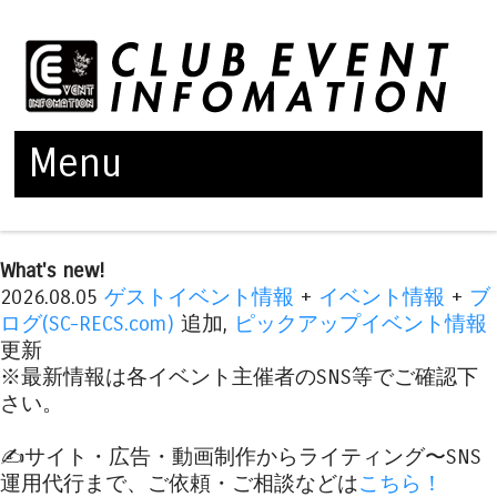
Menu
Skip to content
What's new!
2026.08.05
ゲストイベント情報
+
イベント情報
+
ブ
ログ(SC-RECS.com)
追加,
ピックアップイベント情報
更新
※最新情報は各イベント主催者のSNS等でご確認下
さい。
✍️サイト・広告・動画制作からライティング〜SNS
運用代行まで、ご依頼・ご相談などは
こちら！