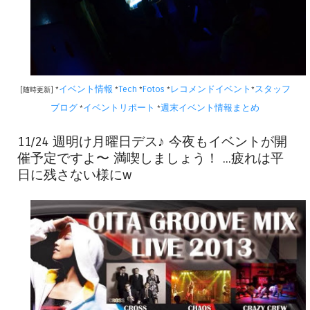
イベント情報
Tech
Fotos
レコメンドイベント
スタッフ
[随時更新] *
*
*
*
*
ブログ
イベントリポート
週末イベント情報まとめ
*
*
11/24 週明け月曜日デス♪ 今夜もイベントが開
催予定ですよ〜 満喫しましょう！ ...疲れは平
日に残さない様にw