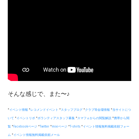
そんな感じで、また〜♪
*
イベント情報
*
レコメンドイベント
*
スタッフブログ
*
クラブ等会場情報
*
当サイトにつ
いて
*
イベントリポ
*
ボランティアスタッフ募集
*
スマフォからの閲覧解説
*
携帯から閲
覧
*
Facebookページ
*
Twitter
*
mixiページ
*
T-shirts
*
イベント情報無料掲載依頼フォー
ム
*
イベント情報無料掲載依頼メール