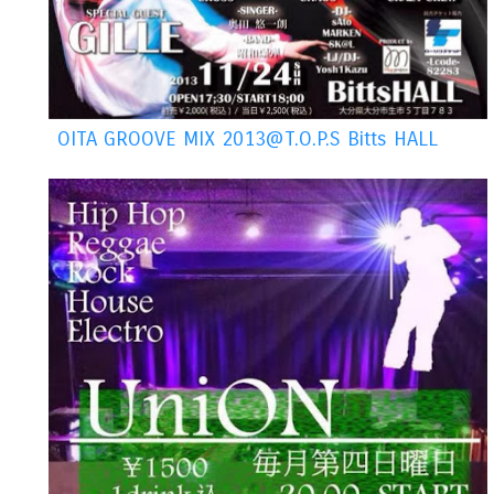
OITA GROOVE MIX 2013@T.O.P.S Bitts HALL