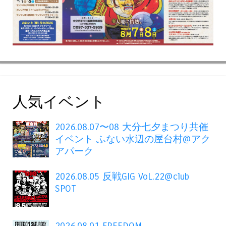
人気イベント
2026.08.07〜08 大分七夕まつり共催
イベント ふない水辺の屋台村@アク
アパーク
2026.08.05 反戦GIG VoL.22@club
SPOT