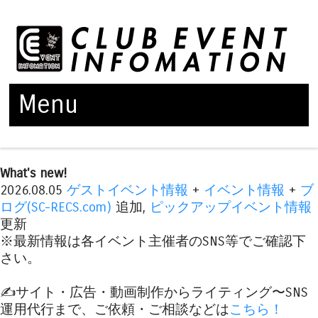
Menu
Skip to content
What's new!
2026.08.05
ゲストイベント情報
+
イベント情報
+
ブ
ログ(SC-RECS.com)
追加,
ピックアップイベント情報
更新
※最新情報は各イベント主催者のSNS等でご確認下
さい。
✍️サイト・広告・動画制作からライティング〜SNS
運用代行まで、ご依頼・ご相談などは
こちら！