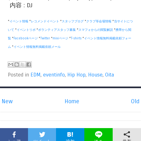
内容 : DJ
*
イベント情報
*
レコメンドイベント
*
スタッフブログ
*
クラブ等会場情報
*
当サイトにつ
いて
*
イベントリポ
*
ボランティアスタッフ募集
*
スマフォからの閲覧解説
*
携帯から閲
覧
*
Facebookページ
*
Twitter
*
mixiページ
*
T-shirts
*
イベント情報無料掲載依頼フォー
ム
*
イベント情報無料掲載依頼メール
Posted in
EDM
,
eventinfo
,
Hip Hop
,
House
,
Oita
New
Home
Old