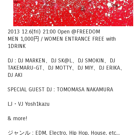
2013 12.6(fri) 21:00 Open @FREEDOM
MEN 1,000円 / WOMEN ENTRANCE FREE with
1DRINK
DJ : DJ MARKEN、DJ SK@L、DJ SMOKIN、DJ
TAKEMARU-GT、DJ MOTTY、DJ MIY、DJ ERIKA、
DJ AKI
SPECIAL GUEST DJ : TOMOMASA NAKAMURA
LJ・VJ Yosh1kazu
& more!
ジャンル : EDM, Electro, Hip Hop, House, etc...