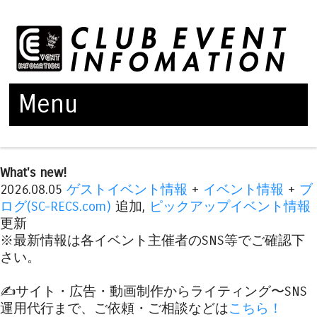
Menu
Skip to content
What's new!
2026.08.05
ゲストイベント情報
+
イベント情報
+
ブ
ログ(SC-RECS.com)
追加,
ピックアップイベント情報
更新
※最新情報は各イベント主催者のSNS等でご確認下
さい。
✍️サイト・広告・動画制作からライティング〜SNS
運用代行まで、ご依頼・ご相談などは
こちら！