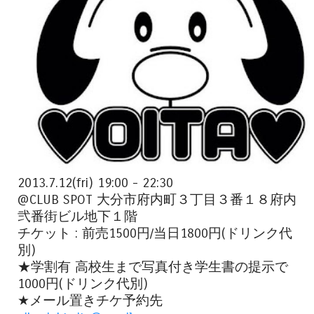
2013.7.12(fri) 19:00 - 22:30
@CLUB SPOT 大分市府内町３丁目３番１８府内
弐番街ビル地下１階
チケット : 前売1500円/当日1800円(ドリンク代
別)
★学割有 高校生まで写真付き学生書の提示で
1000円(ドリンク代別)
★メール置きチケ予約先