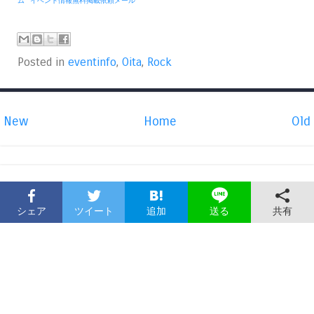
ム
*
イベント情報無料掲載依頼メール
Posted in
eventinfo
,
Oita
,
Rock
New
Home
Old
シェア
ツイート
追加
共有
送る