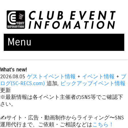
Menu
Skip to content
What's new!
2026.08.05
ゲストイベント情報
+
イベント情報
+
ブ
ログ(SC-RECS.com)
追加,
ピックアップイベント情報
更新
※最新情報は各イベント主催者のSNS等でご確認下
さい。
✍️サイト・広告・動画制作からライティング〜SNS
運用代行まで、ご依頼・ご相談などは
こちら！