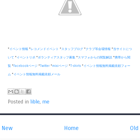
*
イベント情報
*
レコメンドイベント
*
スタッフブログ
*
クラブ等会場情報
*
当サイトにつ
いて
*
イベントリポ
*
ボランティアスタッフ募集
*
スマフォからの閲覧解説
*
携帯から閲
覧
*
Facebookページ
*
Twitter
*
mixiページ
*
T-shirts
*
イベント情報無料掲載依頼フォー
ム
*
イベント情報無料掲載依頼メール
Posted in
lible
,
me
New
Home
Old