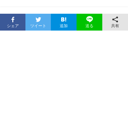
シェア
ツイート
追加
共有
送る