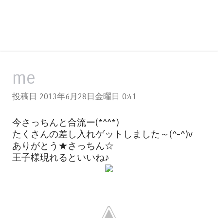
me
投稿日 2013年6月28日金曜日
0:41
今さっちんと合流ー(*^^*)
たくさんの差し入れゲットしました～(^-^)v
ありがとう★さっちん☆
王子様現れるといいね♪