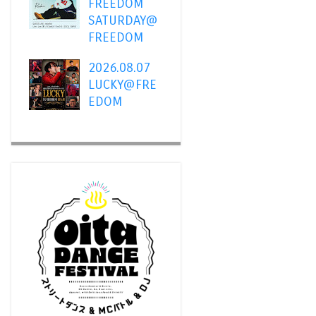
FREEDOM
SATURDAY@
FREEDOM
2026.08.07
LUCKY@FRE
EDOM