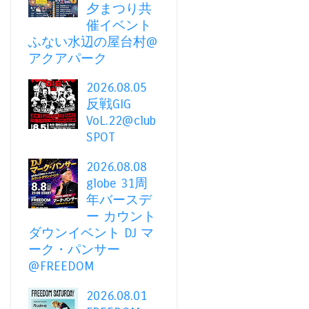
夕まつり共
催イベント
ふない水辺の屋台村@
アクアパーク
2026.08.05
反戦GIG
VoL.22@club
SPOT
2026.08.08
globe 31周
年バースデ
ー カウント
ダウンイベント DJ マ
ーク・パンサー
@FREEDOM
2026.08.01