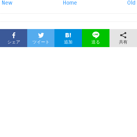
New
Home
Old
シェア
ツイート
追加
共有
送る