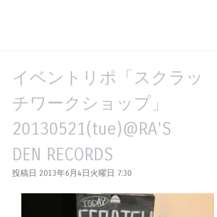
イベントリポ「スクラッ
チワークショップ」
20130521(tue)@RA'S
DEN RECORDS
投稿日 2013年6月4日火曜日
7:30