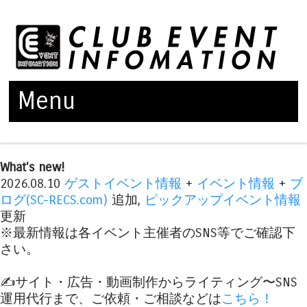
Menu
Skip to content
What's new!
2026.08.10
ゲストイベント情報
+
イベント情報
+
ブ
ログ(SC-RECS.com)
追加,
ピックアップイベント情報
更新
※最新情報は各イベント主催者のSNS等でご確認下
さい。
✍️サイト・広告・動画制作からライティング〜SNS
運用代行まで、ご依頼・ご相談などは
こちら！