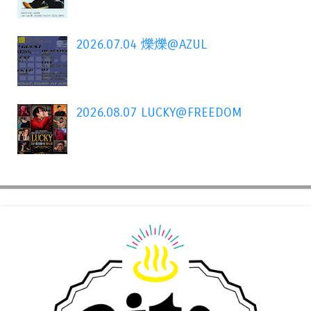
2026.07.04 爍爍@AZUL
2026.08.07 LUCKY@FREEDOM