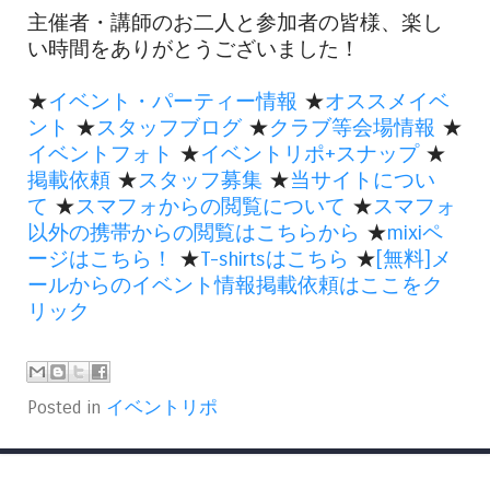
主催者・講師のお二人と参加者の皆様、楽し
い時間をありがとうございました！
★
イベント・パーティー情報
★
オススメイベ
ント
★
スタッフブログ
★
クラブ等会場情報
★
イベントフォト
★
イベントリポ+スナップ
★
掲載依頼
★
スタッフ募集
★
当サイトについ
て
★
スマフォからの閲覧について
★
スマフォ
以外の携帯からの閲覧はこちらから
★
mixiペ
ージはこちら！
★
T-shirtsはこちら
★
[無料]メ
ールからのイベント情報掲載依頼はここをク
リック
Posted in
イベントリポ