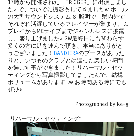
17時から開催された「TRIGGER」に出演しまし
た♪ で、ついでに撮影もしてきましたw ホール
の大型サウンドシステム & 照明で、県内外で
それぞれ活躍しているプレイヤーが集まり、DJ
プレイからMCライブまでジャンルレスに披露
し、盛り上げました♪ GW最終日にも関わらず
多くの方に足を運んで頂き、本当にありがと
うございました！
BANDIERA
のブースがあった
りと、いつものクラブとは違った楽しい時間
を過ごす事ができました！リハーサル・セッ
ティングから写真撮影してましたんで、結構
ボリュームがあります...w お時間ある時にでも
ぜひ♪
Photographed by ke-g
"リハーサル・セッティング"