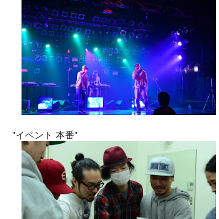
"イベント 本番"