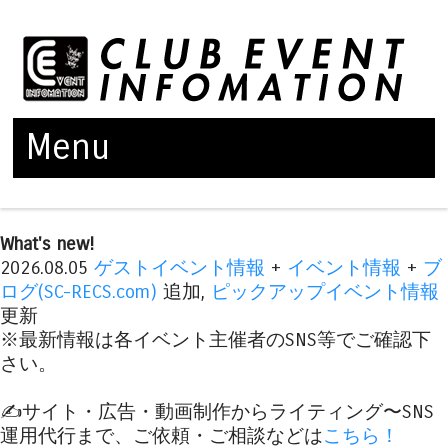
Menu
Skip to content
What's new!
2026.08.05
ゲストイベント情報
+
イベント情報
+
ブ
ログ(SC-RECS.com)
追加,
ピックアップイベント情報
更新
※最新情報は各イベント主催者のSNS等でご確認下
さい。
✍️サイト・広告・動画制作からライティング〜SNS
運用代行まで、ご依頼・ご相談などは
こちら！