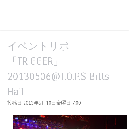
イベントリポ
「TRIGGER」
20130506@T.O.P.S Bitts
Hall
投稿日 2013年5月10日金曜日
7:00