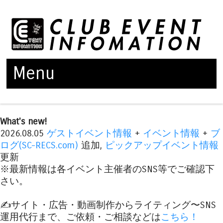
Menu
Skip to content
What's new!
2026.08.05
ゲストイベント情報
+
イベント情報
+
ブ
ログ(SC-RECS.com)
追加,
ピックアップイベント情報
更新
※最新情報は各イベント主催者のSNS等でご確認下
さい。
✍️サイト・広告・動画制作からライティング〜SNS
運用代行まで、ご依頼・ご相談などは
こちら！