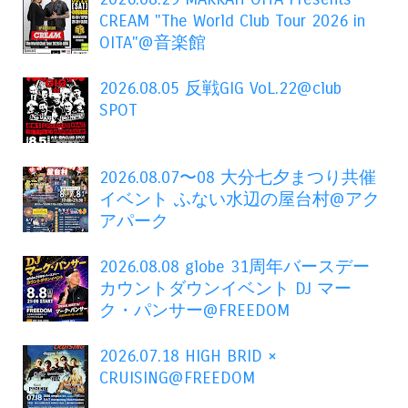
CREAM "The World Club Tour 2026 in
OITA"@音楽館
2026.08.05 反戦GIG VoL.22@club
SPOT
2026.08.07〜08 大分七夕まつり共催
イベント ふない水辺の屋台村@アク
アパーク
2026.08.08 globe 31周年バースデー
カウントダウンイベント DJ マー
ク・パンサー@FREEDOM
2026.07.18 HIGH BRID ×
CRUISING@FREEDOM