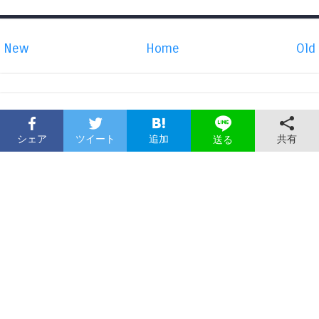
New
Home
Old
シェア
ツイート
追加
共有
送る