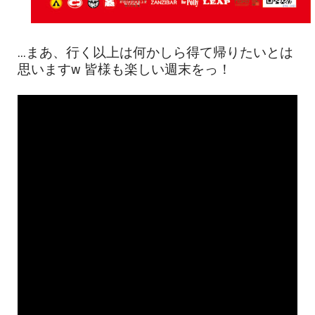
...まあ、行く以上は何かしら得て帰りたいとは
思いますw 皆様も楽しい週末をっ！