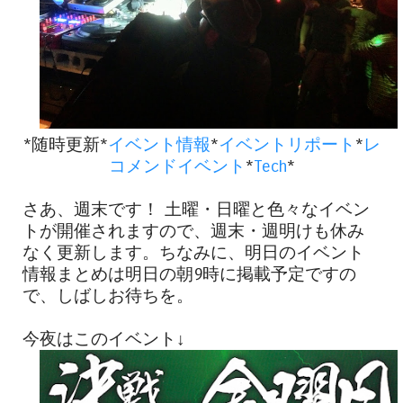
*随時更新*
イベント情報
*
イベントリポート
*
レ
コメンドイベント
*
Tech
*
さあ、週末です！ 土曜・日曜と色々なイベン
トが開催されますので、週末・週明けも休み
なく更新します。ちなみに、明日のイベント
情報まとめは明日の朝9時に掲載予定ですの
で、しばしお待ちを。
今夜はこのイベント↓