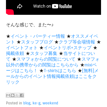
そんな感じで、また〜♪
★
イベント・パーティー情報
★
オススメイベ
ント
★
スタッフブログ
★
クラブ等会場情報
★
イベントフォト
★
イベントリポ+スナップ
★
掲載依頼
★
スタッフ募集
★
当サイトについ
て
★
スマフォからの閲覧について
★
スマフォ
以外の携帯からの閲覧はこちらから
★
mixiペ
ージはこちら！
★
T-shirtsはこちら
★
[無料]メ
ールからのイベント情報掲載依頼はここをク
リック
Posted in
blog
,
ke-g
,
weekend