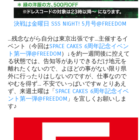
決戦は金曜日 SSS NIGHT! 5月号@FREEDOM
...残念ながら自分は東京出張です...主催するイ
ベント（今回は
SPACE CAKES 6周年記念イベン
ト第一弾@FREEDOM
）↓を約一週間後に控えて
る状態では、告知等がありできるだけ地元を
離れたくないので、よほどの事がない限り県
外に行ったりはしないのですが、仕事なので
やむを得ず... 不安でいっぱいですw とりあえ
ず、来週土曜は「
SPACE CAKES 6周年記念イベ
ント第一弾@FREEDOM
」を宜しくお願いしま
す♪