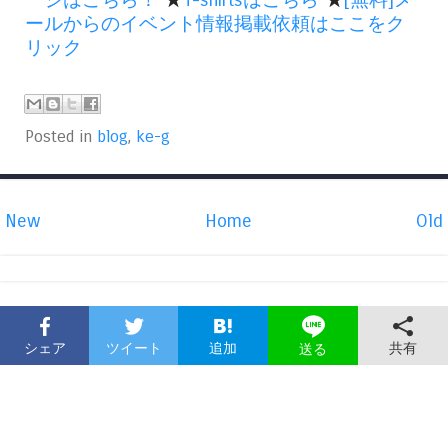
ージはこちら！
★
T-shirtsはこちら
★
[無料]メ
ールからのイベント情報掲載依頼はここをク
リック
Posted in
blog
,
ke-g
New
Home
Old
シェア
ツイート
追加
共有
送る