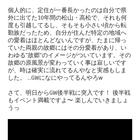
個人的に、定住が一番長かったのは自分で県
外に出てた10年間の松山・高松で、それも何
度も引越してるし、そもそも小さい頃から転
勤族だったため、自分が住んだ特定の地域へ
の愛着はほとんどないんですが、たまに帰っ
ていた両親の故郷にはその分愛着があり、い
わゆる"故郷"のイメージがついています。その
故郷の原風景が変わっていく事は寂しいです
が、時は確実に流れてるんやなと実感もしま
した。 ...GWになにやってるんやろw
さて、明日からGW後半戦に突入です！ 後半戦
もイベント満載ですよ〜 楽しんでいきましょ
うっ