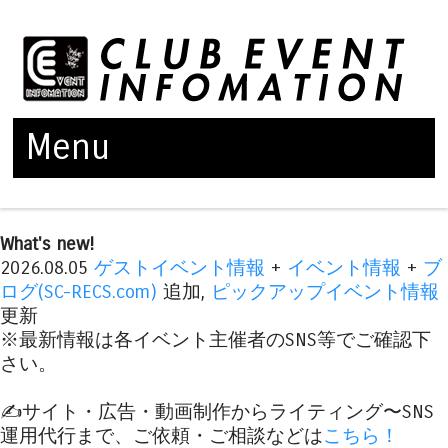
Menu
Skip to content
What's new!
2026.08.05
ゲストイベント情報
+
イベント情報
+
ブ
ログ(SC-RECS.com)
追加,
ピックアップイベント情報
更新
※最新情報は各イベント主催者のSNS等でご確認下
さい。
✍️サイト・広告・動画制作からライティング〜SNS
運用代行まで、ご依頼・ご相談などは
こちら！