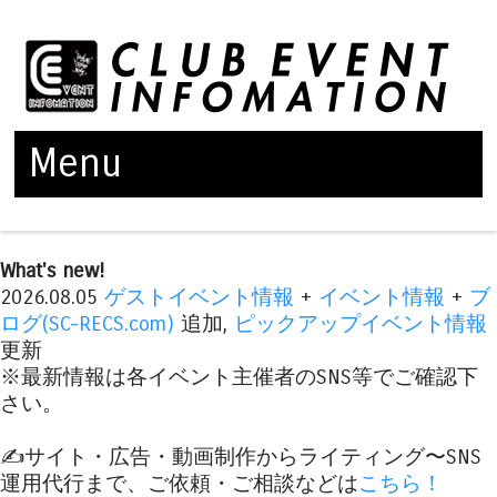
Menu
Skip to content
What's new!
2026.08.05
ゲストイベント情報
+
イベント情報
+
ブ
ログ(SC-RECS.com)
追加,
ピックアップイベント情報
更新
※最新情報は各イベント主催者のSNS等でご確認下
さい。
✍️サイト・広告・動画制作からライティング〜SNS
運用代行まで、ご依頼・ご相談などは
こちら！