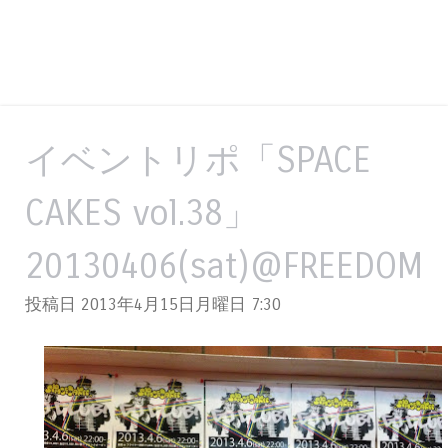
イベントリポ「SPACE
CAKES vol.38」
20130406(sat)@FREEDOM
投稿日 2013年4月15日月曜日
7:30