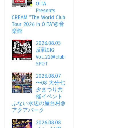
OITA
Presents
CREAM "The World Club
Tour 2026 in OITA"@音
楽館
2026.08.05
反戦GIG
VoL.22@club
SPOT
2026.08.07
〜08 大分七
夕まつり共
催イベント
ふない水辺の屋台村@
アクアパーク
2026.08.08