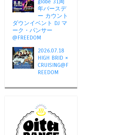
globe 31周
年バースデ
ー カウント
ダウンイベント DJ マ
ーク・パンサー
@FREEDOM
2026.07.18
HIGH BRID ×
CRUISING@F
REEDOM