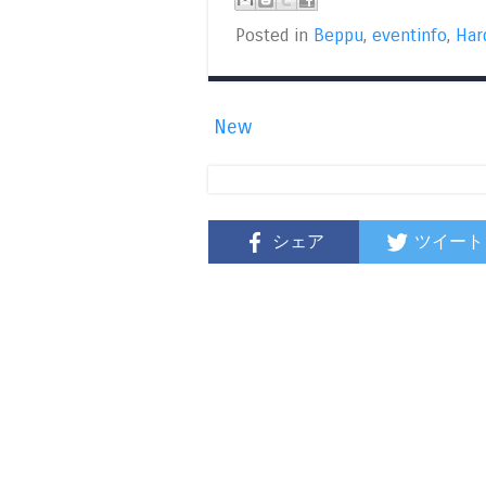
Posted in
Beppu
,
eventinfo
,
Har
New
シェア
ツイート