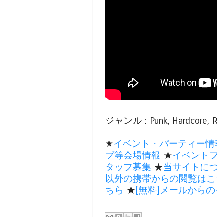
ジャンル : Punk, Hardcore, Roc
★
イベント・パーティー情
ブ等会場情報
★
イベント
タッフ募集
★
当サイトに
以外の携帯からの閲覧はこ
ちら
★
[無料]メールから