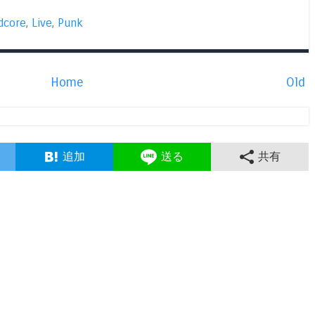
dcore
,
Live
,
Punk
Home
Old
追加
送る
共有