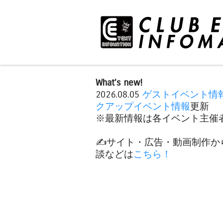
What's new!
2026.08.05
ゲストイベント情
クアップイベント情報
更新
※最新情報は各イベント主催者
✍️サイト・広告・動画制作か
談などは
こちら！