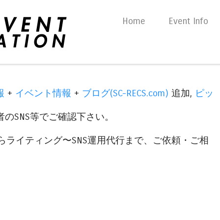
Skip to content
Home
Event Info
Menu
報
+
イベント情報
+
ブログ(SC-RECS.com)
追加,
ピッ
のSNS等でご確認下さい。
らライティング〜SNS運用代行まで、ご依頼・ご相