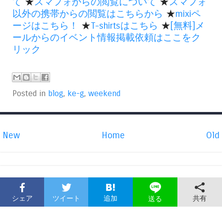
て
★
スマフォからの閲覧について
★
スマフォ
以外の携帯からの閲覧はこちらから
★
mixiペ
ージはこちら！
★
T-shirtsはこちら
★
[無料]メ
ールからのイベント情報掲載依頼はここをク
リック
Posted in
blog
,
ke-g
,
weekend
New
Home
Old
シェア
ツイート
追加
共有
送る