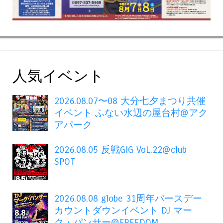
人気イベント
2026.08.07〜08 大分七夕まつり共催
イベント ふない水辺の屋台村@アク
アパーク
2026.08.05 反戦GIG VoL.22@club
SPOT
2026.08.08 globe 31周年バースデー
カウントダウンイベント DJ マー
ク・パンサー@FREEDOM