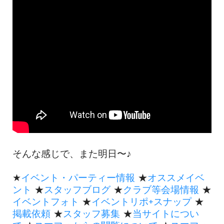
そんな感じで、また明日〜♪
★
イベント・パーティー情報
★
オススメイベ
ント
★
スタッフブログ
★
クラブ等会場情報
★
イベントフォト
★
イベントリポ+スナップ
★
掲載依頼
★
スタッフ募集
★
当サイトについ