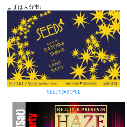
まずは大分市↓
SEEDS@BOYCE