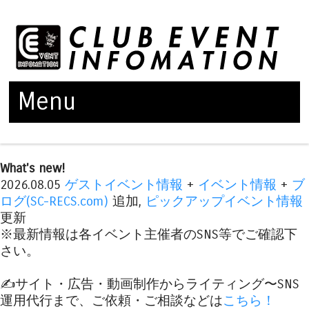
Menu
Skip to content
What's new!
2026.08.05
ゲストイベント情報
+
イベント情報
+
ブ
ログ(SC-RECS.com)
追加,
ピックアップイベント情報
更新
※最新情報は各イベント主催者のSNS等でご確認下
さい。
✍️サイト・広告・動画制作からライティング〜SNS
運用代行まで、ご依頼・ご相談などは
こちら！