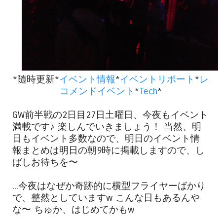
*随時更新*
イベント情報
*
イベントリポート
*
レ
コメンドイベント
*
Tech
*
GW前半戦の2日目27日土曜日、今夜もイベント
満載です♪ 楽しんでいきましょう！ 当然、明
日もイベント多数なので、明日のイベント情
報まとめは明日の朝9時に掲載しますので、し
ばしお待ちを〜
...今夜はなぜか奇跡的に横型フライヤーばかり
で、整然としていますw こんな日もあるんや
な〜 ちゅか、はじめてかもw