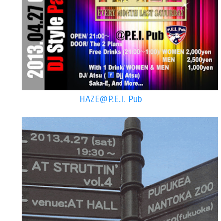
HAZE@P.E.I. Pub