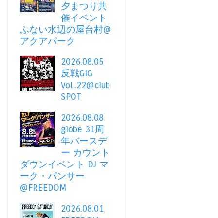
夕まつり共
催イベント
ふない水辺の屋台村@
アクアパーク
2026.08.05
反戦GIG
VoL.22@club
SPOT
2026.08.08
globe 31周
年バースデ
ー カウント
ダウンイベント DJ マ
ーク・パンサー
@FREEDOM
2026.08.01