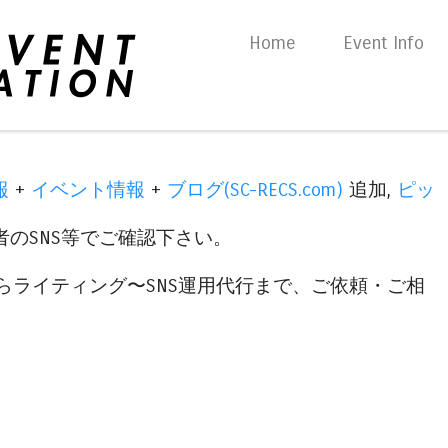
Skip to content
Home
Event Info
Menu
報
+
イベント情報
+
ブログ(SC-RECS.com)
追加,
ピッ
のSNS等でご確認下さい。
らライティング〜SNS運用代行まで、ご依頼・ご相