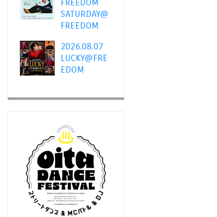
FREEDOM
SATURDAY@
FREEDOM
2026.08.07
LUCKY@FRE
EDOM