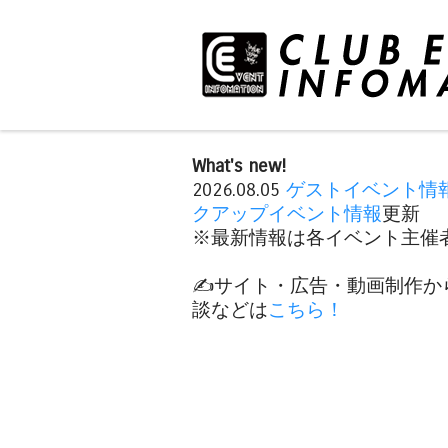
What's new!
2026.08.05
ゲストイベント情
クアップイベント情報
更新
※最新情報は各イベント主催者
✍️サイト・広告・動画制作か
談などは
こちら！