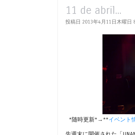
11 de abril...
投稿日 2013年4月11日木曜日
8
*随時更新*→**
イベント
先週末に開催された「UNANI