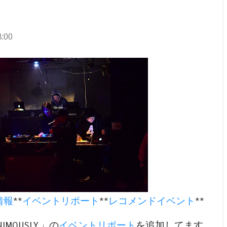
:00
情報
**
イベントリポート
**
レコメンドイベント
**
MOUSLY.」の
イベントリポート
を追加してます