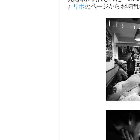
♪
リポ
のページからお時間