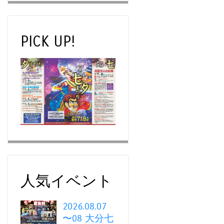
PICK UP!
人気イベント
2026.08.07
〜08 大分七