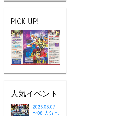
PICK UP!
人気イベント
2026.08.07
〜08 大分七