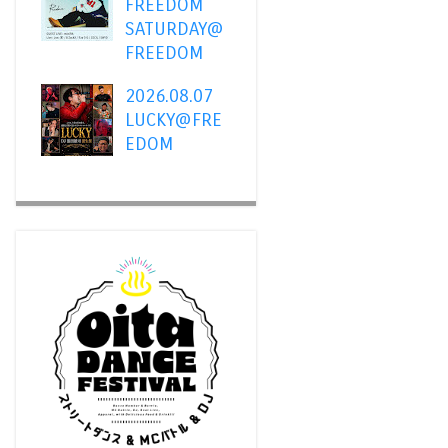
FREEDOM
SATURDAY@
FREEDOM
2026.08.07
LUCKY@FRE
EDOM