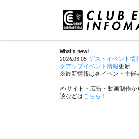
What's new!
2026.08.05
ゲストイベント情
クアップイベント情報
更新
※最新情報は各イベント主催者
✍️サイト・広告・動画制作か
談などは
こちら！