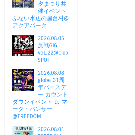
夕まつり共
催イベント
ふない水辺の屋台村@
アクアパーク
2026.08.05
反戦GIG
VoL.22@club
SPOT
2026.08.08
globe 31周
年バースデ
ー カウント
ダウンイベント DJ マ
ーク・パンサー
@FREEDOM
2026.08.01