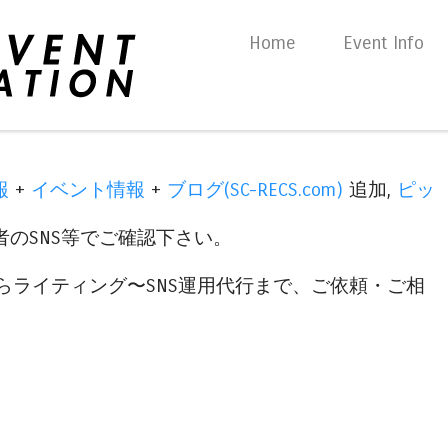
Skip to content
Home
Event Info
Menu
報
+
イベント情報
+
ブログ(SC-RECS.com)
追加,
ピッ
のSNS等でご確認下さい。
らライティング〜SNS運用代行まで、ご依頼・ご相