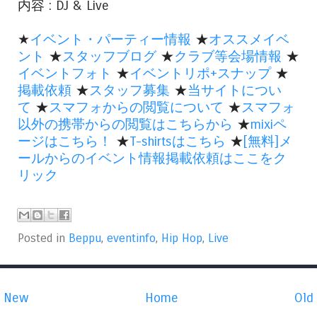
内容 : DJ & Live
★
イベント・パーティー情報
★
オススメイベ
ント
★
スタッフブログ
★
クラブ等会場情報
★
イベントフォト
★
イベントリポ+スナップ
★
掲載依頼
★
スタッフ募集
★
当サイトについ
て
★
スマフォからの閲覧について
★
スマフォ
以外の携帯からの閲覧はこちらから
★
mixiペ
ージはこちら！
★
T-shirtsはこちら
★
[無料]メ
ールからのイベント情報掲載依頼はここをク
リック
Posted in
Beppu
,
eventinfo
,
Hip Hop
,
Live
New
Home
Old