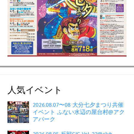
人気イベント
2026.08.07〜08 大分七夕まつり共催
イベント ふない水辺の屋台村@アク
アパーク