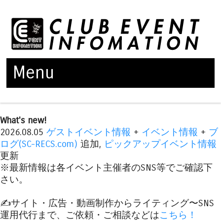
Menu
Skip to content
What's new!
2026.08.05
ゲストイベント情報
+
イベント情報
+
ブ
ログ(SC-RECS.com)
追加,
ピックアップイベント情報
更新
※最新情報は各イベント主催者のSNS等でご確認下
さい。
✍️サイト・広告・動画制作からライティング〜SNS
運用代行まで、ご依頼・ご相談などは
こちら！