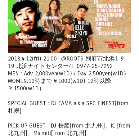
2013.4.12(fri) 21:00- @ROOTS 別府市北浜1-9-
19 北浜ナイトセンター4F 0977-25-7292
MEN : Adv 2,000yen(w1D) / Day 2,500yen(w1D）
WOMEN:12時まで￥1000(w1D) 12時以降
￥1500(w1D）
SPECIAL GUEST : DJ TAMA a.k.a SPC FINEST[from
札幌]
PICK UP GUEST : DJ 長船[from 北九州]、K.I[from
北九州]、Ms.mitt[from 北九州]