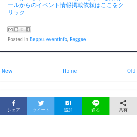
ールからのイベント情報掲載依頼はここをク
リック
Posted in
Beppu
,
eventinfo
,
Reggae
New
Home
Old
シェア
ツイート
追加
共有
送る