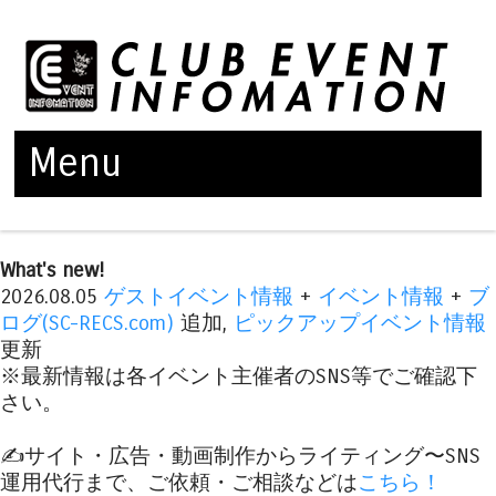
Menu
Skip to content
What's new!
2026.08.05
ゲストイベント情報
+
イベント情報
+
ブ
ログ(SC-RECS.com)
追加,
ピックアップイベント情報
更新
※最新情報は各イベント主催者のSNS等でご確認下
さい。
✍️サイト・広告・動画制作からライティング〜SNS
運用代行まで、ご依頼・ご相談などは
こちら！