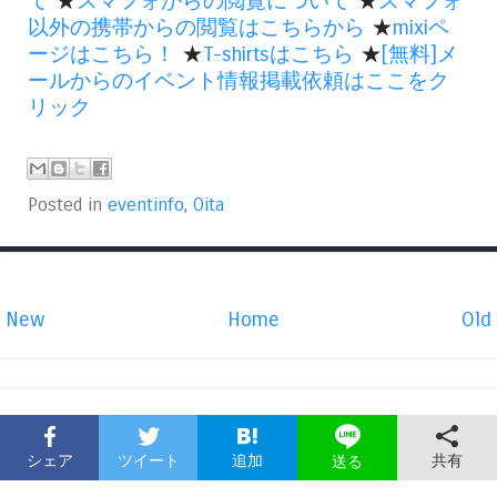
て
★
スマフォからの閲覧について
★
スマフォ
以外の携帯からの閲覧はこちらから
★
mixiペ
ージはこちら！
★
T-shirtsはこちら
★
[無料]メ
ールからのイベント情報掲載依頼はここをク
リック
Posted in
eventinfo
,
Oita
New
Home
Old
シェア
ツイート
追加
共有
送る