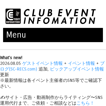
Menu
Skip to content
What's new!
2026.08.05
ゲストイベント情報
+
イベント情報
+
ブ
ログ(SC-RECS.com)
追加,
ピックアップイベント情報
更新
※最新情報は各イベント主催者のSNS等でご確認下
さい。
✍️サイト・広告・動画制作からライティング〜SNS
運用代行まで、ご依頼・ご相談などは
こちら！