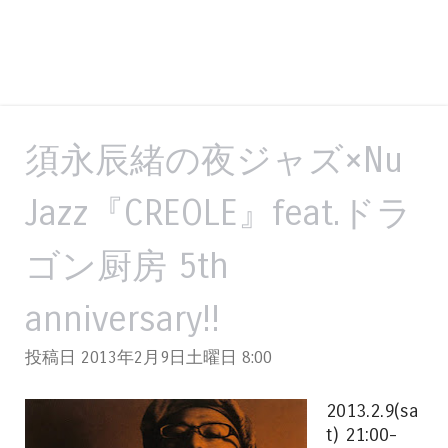
須永辰緒の夜ジャズ×Nu
Jazz『CREOLE』feat.ドラ
ゴン厨房 5th
anniversary!!
投稿日 2013年2月9日土曜日
8:00
2013.2.9(sa
t) 21:00-