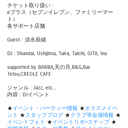
チケット取り扱い :
eプラス（セブンイレブン、ファミリーマー
ト）
各サポート店舗
Guest : 須永辰緒
DJ : Shundai, Ushijima, Taira, Taichi, GITA, Inu
supported by BARBA,天の月,B&G,Bar
Tetsu,CREOLE CAFE
ジャンル : Jazz, etc...
内容 : DJイベント
★
イベント・パーティー情報
★
オススメイベ
ント
★
スタッフブログ
★
クラブ等会場情報
★
イベントフォト
★
イベントリポ+スナップ
★