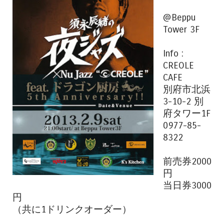
@Beppu
Tower 3F
Info :
CREOLE
CAFE
別府市北浜
3-10-2 別
府タワー1F
0977-85-
8322
前売券2000
円
当日券3000
円
（共に1ドリンクオーダー）