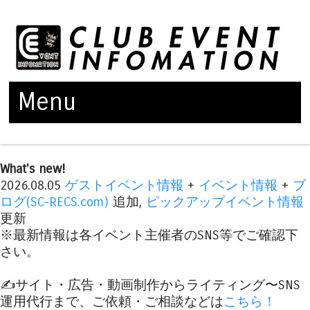
Menu
Skip to content
What's new!
2026.08.05
ゲストイベント情報
+
イベント情報
+
ブ
ログ(SC-RECS.com)
追加,
ピックアップイベント情報
更新
※最新情報は各イベント主催者のSNS等でご確認下
さい。
✍️サイト・広告・動画制作からライティング〜SNS
運用代行まで、ご依頼・ご相談などは
こちら！