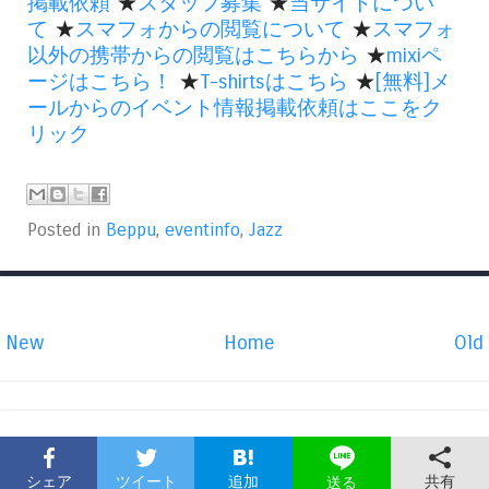
掲載依頼
★
スタッフ募集
★
当サイトについ
て
★
スマフォからの閲覧について
★
スマフォ
以外の携帯からの閲覧はこちらから
★
mixiペ
ージはこちら！
★
T-shirtsはこちら
★
[無料]メ
ールからのイベント情報掲載依頼はここをク
リック
Posted in
Beppu
,
eventinfo
,
Jazz
New
Home
Old
シェア
ツイート
追加
共有
送る