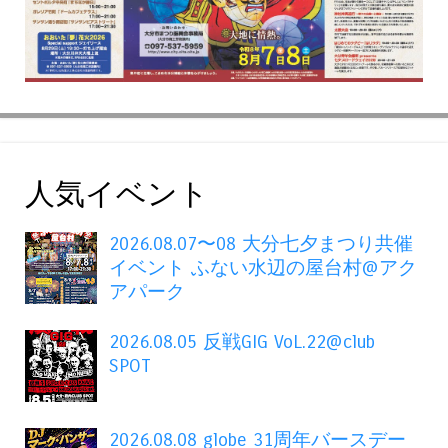
人気イベント
2026.08.07〜08 大分七夕まつり共催
イベント ふない水辺の屋台村@アク
アパーク
2026.08.05 反戦GIG VoL.22@club
SPOT
2026.08.08 globe 31周年バースデー