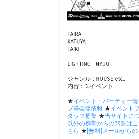
TAIRA
KATUYA
TAIKI
LIGHTING : NYUU
ジャンル : HOUSE etc...
内容 : DJイベント
★
イベント・パーティー情
ブ等会場情報
★
イベント
タッフ募集
★
当サイトに
以外の携帯からの閲覧はこ
ちら
★
[無料]メールから