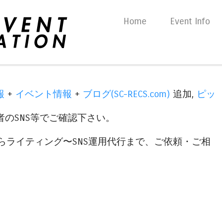
Skip to content
Home
Event Info
Menu
報
+
イベント情報
+
ブログ(SC-RECS.com)
追加,
ピッ
のSNS等でご確認下さい。
らライティング〜SNS運用代行まで、ご依頼・ご相