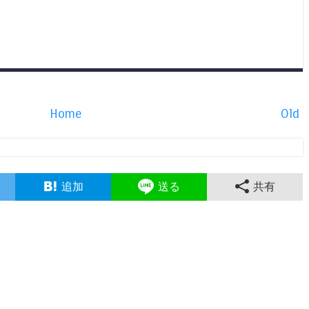
Home
Old
追加
送る
共有