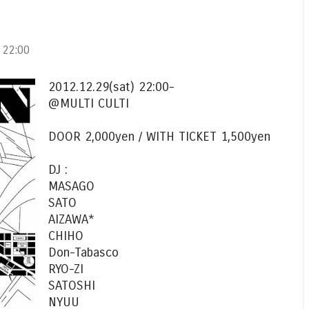
22:00
2012.12.29(sat) 22:00-
@MULTI CULTI
DOOR 2,000yen / WITH TICKET 1,500yen
DJ :
MASAGO
SATO
AIZAWA*
CHIHO
Don-Tabasco
RYO-ZI
SATOSHI
NYUU