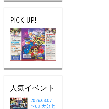
PICK UP!
人気イベント
2026.08.07
〜08 大分七