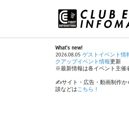
What's new!
2026.08.05
ゲストイベント情
クアップイベント情報
更新
※最新情報は各イベント主催者
✍️サイト・広告・動画制作か
談などは
こちら！