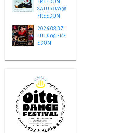
FREEDOM
SATURDAY@
FREEDOM
2026.08.07
LUCKY@FRE
EDOM