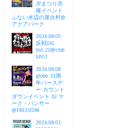
夕まつり共
催イベント
ふない水辺の屋台村@
アクアパーク
2026.08.05
反戦GIG
VoL.22@club
SPOT
2026.08.08
globe 31周
年バースデ
ー カウント
ダウンイベント DJ マ
ーク・パンサー
@FREEDOM
2026.08.01