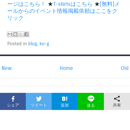
ージはこちら！
★
T-shirtsはこちら
★
[無料]メ
ールからのイベント情報掲載依頼はここをク
リック
Posted in
blog
,
ke-g
New
Home
Old
シェア
ツイート
追加
共有
送る