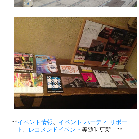
**
イベント情報
、
イベント パーティ リポー
ト
、
レコメンドイベント
等随時更新！**