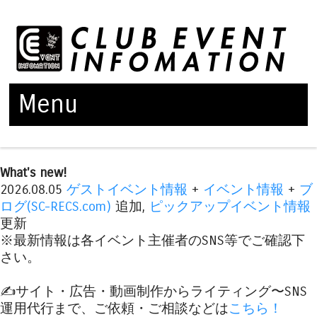
Menu
Skip to content
What's new!
2026.08.05
ゲストイベント情報
+
イベント情報
+
ブ
ログ(SC-RECS.com)
追加,
ピックアップイベント情報
更新
※最新情報は各イベント主催者のSNS等でご確認下
さい。
✍️サイト・広告・動画制作からライティング〜SNS
運用代行まで、ご依頼・ご相談などは
こちら！