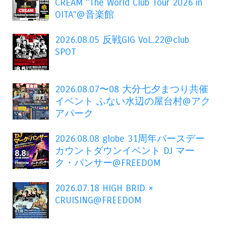
CREAM "The World Club Tour 2026 in
OITA"@音楽館
2026.08.05 反戦GIG VoL.22@club
SPOT
2026.08.07〜08 大分七夕まつり共催
イベント ふない水辺の屋台村@アク
アパーク
2026.08.08 globe 31周年バースデー
カウントダウンイベント DJ マー
ク・パンサー@FREEDOM
2026.07.18 HIGH BRID ×
CRUISING@FREEDOM