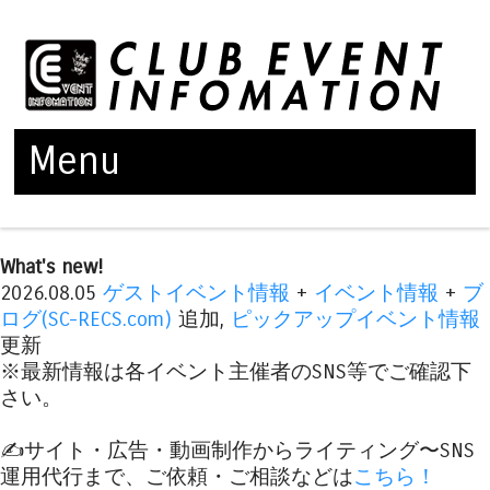
Menu
Skip to content
What's new!
2026.08.05
ゲストイベント情報
+
イベント情報
+
ブ
ログ(SC-RECS.com)
追加,
ピックアップイベント情報
更新
※最新情報は各イベント主催者のSNS等でご確認下
さい。
✍️サイト・広告・動画制作からライティング〜SNS
運用代行まで、ご依頼・ご相談などは
こちら！