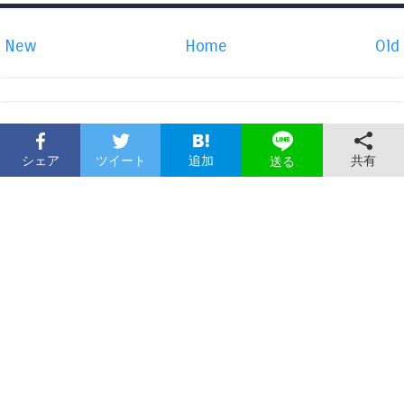
New
Home
Old
シェア
ツイート
追加
共有
送る