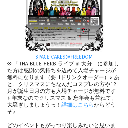
SPACE CAKES@FREEDOM
※ 「THA BLUE HERB ライブ in 大分」に参加し
た方は感謝の気持ちを込めて入場チャージが
無料になります（要 1ドリンクオーダー）♪ あ
と、クリスマスにちなんだコスプレの方や12
月が誕生日月の方も入場チャージが無料です
♪ 年末なのでクリスマス & 忘年会も兼ねて、
大騒ぎしましょうっ！
詳細はこちら
からどう
ぞ♪
どのイベントもがっつり楽しみたいと思いま