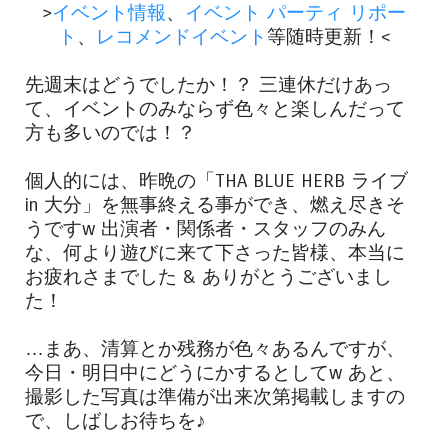
>
イベント情報
、
イベント パーティ リポー
ト
、
レコメンドイベント
等随時更新！<
先週末はどうでしたか！？ 三連休だけあっ
て、イベントのみならず色々と楽しんだって
方も多いのでは！？
個人的には、昨晩の「THA BLUE HERB ライブ
in 大分」を無事終える事ができ、燃え尽きそ
うですw 出演者・関係者・スタッフのみん
な、何より遊びに来て下さった皆様、本当に
お疲れさまでした & ありがとうございまし
た！
…まあ、清算とか残務が色々あるんですが、
今日・明日中にどうにかするとしてw あと、
撮影した写真は準備が出来次第掲載しますの
で、しばしお待ちを♪