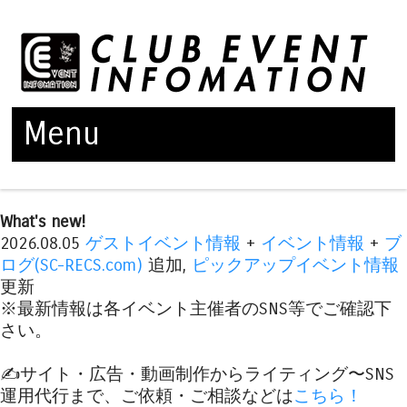
Menu
Skip to content
What's new!
2026.08.05
ゲストイベント情報
+
イベント情報
+
ブ
ログ(SC-RECS.com)
追加,
ピックアップイベント情報
更新
※最新情報は各イベント主催者のSNS等でご確認下
さい。
✍️サイト・広告・動画制作からライティング〜SNS
運用代行まで、ご依頼・ご相談などは
こちら！