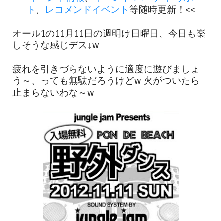
ト
、
レコメンドイベント
等随時更新！<<
オール1の11月11日の週明け日曜日、今日も楽
しそうな感じデス↓w
疲れを引きづらないように適度に遊びましょ
う～、っても無駄だろうけどw 火がついたら
止まらないわな～w