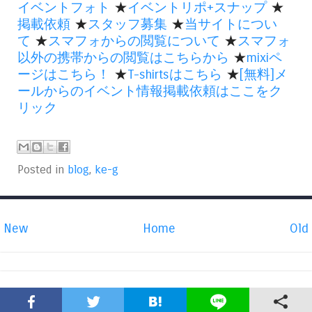
イベントフォト
★
イベントリポ+スナップ
★
掲載依頼
★
スタッフ募集
★
当サイトについ
て
★
スマフォからの閲覧について
★
スマフォ
以外の携帯からの閲覧はこちらから
★
mixiペ
ージはこちら！
★
T-shirtsはこちら
★
[無料]メ
ールからのイベント情報掲載依頼はここをク
リック
Posted in
blog
,
ke-g
New
Home
Old