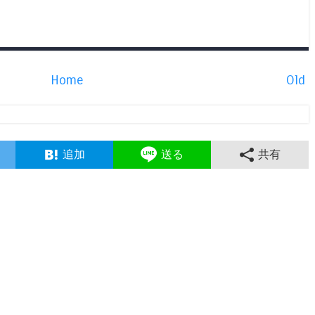
Home
Old
追加
送る
共有