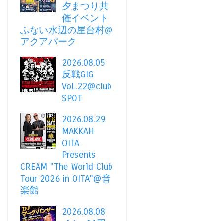
夕まつり共
催イベント
ふない水辺の屋台村@
アクアパーク
2026.08.05
反戦GIG
VoL.22@club
SPOT
2026.08.29
MAKKAH
OITA
Presents
CREAM "The World Club
Tour 2026 in OITA"@音
楽館
2026.08.08