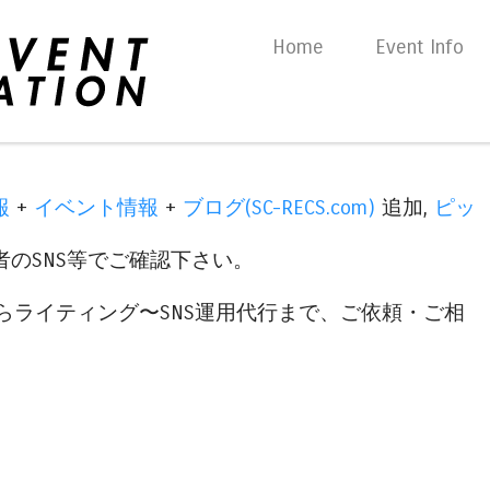
Skip to content
Home
Event Info
Menu
報
+
イベント情報
+
ブログ(SC-RECS.com)
追加,
ピッ
のSNS等でご確認下さい。
らライティング〜SNS運用代行まで、ご依頼・ご相