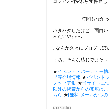
コンビ♪ 相変わらず仲良し
時間もなかっ
バタバタしたけど、面白い
みたいやわ〜♪
...なんか久々にブログっ
まあ、そんな感じでまた～
★
イベント・パーティー情
ブ等会場情報
★
イベント
タッフ募集
★
当サイトに
以外の携帯からの閲覧はこ
ちら
★
[無料]メールから