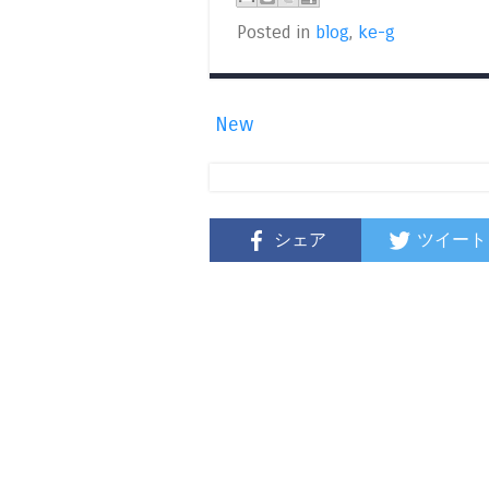
Posted in
blog
,
ke-g
New
シェア
ツイート