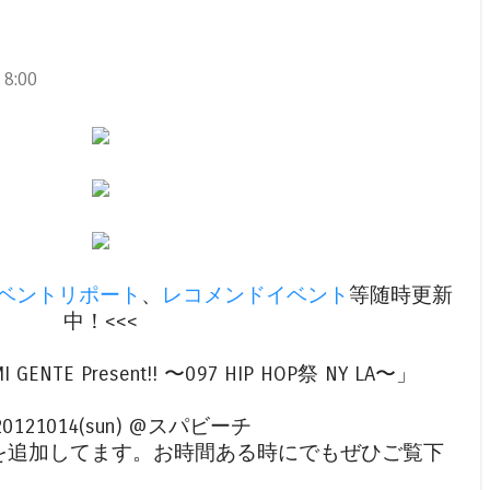
8:00
ベントリポート
、
レコメンドイベント
等随時更新
中！<<<
MI GENTE Present!! 〜097 HIP HOP祭 NY LA〜」
0121014(sun) @スパビーチ
を追加してます。お時間ある時にでもぜひご覧下