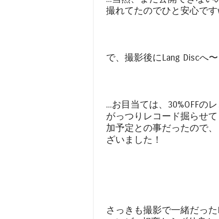
撮れてたのでひと安心です
で、撮影後にLang Discへ
...お目当ては、30%OF
がっつりレコード掘らせて
加予定との事だったので、
ざいました！
さっきも撮影で一緒だったNAO