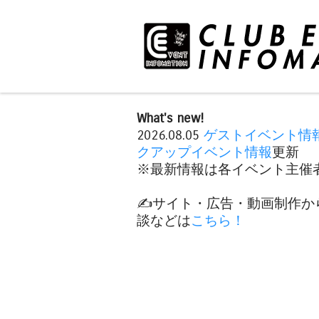
What's new!
2026.08.05
ゲストイベント情
クアップイベント情報
更新
※最新情報は各イベント主催者
✍️サイト・広告・動画制作か
談などは
こちら！