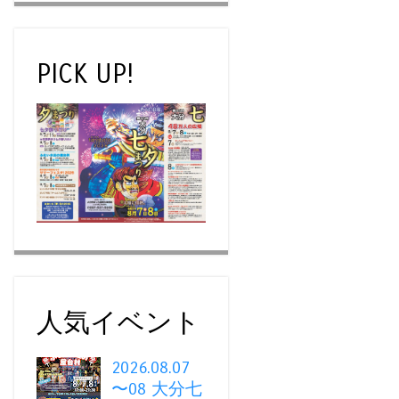
PICK UP!
人気イベント
2026.08.07
〜08 大分七