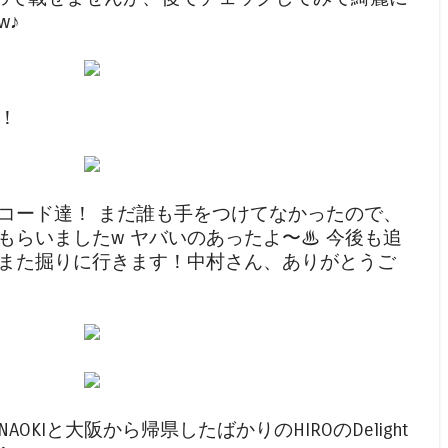
w♪
〜！
Fのレコード達！ まだ誰も手をつけてなかったので、
もらいましたw ヤバいのあったよ〜♨ 今後も追
また掘りに行きます！中村さん、ありがとうご
KIと大阪から帰県したばかりのHIROのDelight