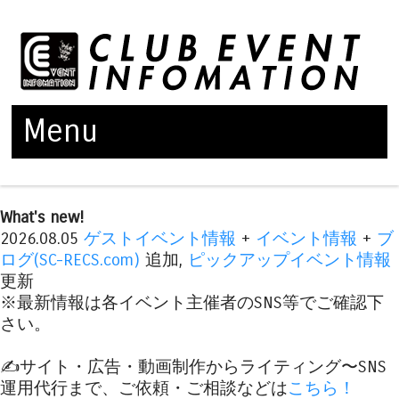
Menu
Skip to content
What's new!
2026.08.05
ゲストイベント情報
+
イベント情報
+
ブ
ログ(SC-RECS.com)
追加,
ピックアップイベント情報
更新
※最新情報は各イベント主催者のSNS等でご確認下
さい。
✍️サイト・広告・動画制作からライティング〜SNS
運用代行まで、ご依頼・ご相談などは
こちら！