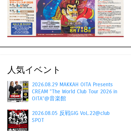
人気イベント
2026.08.29 MAKKAH OITA Presents
CREAM "The World Club Tour 2026 in
OITA"@音楽館
2026.08.05 反戦GIG VoL.22@club
SPOT