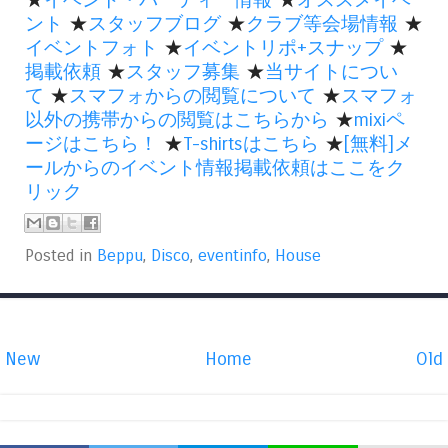
ント
★
スタッフブログ
★
クラブ等会場情報
★
イベントフォト
★
イベントリポ+スナップ
★
掲載依頼
★
スタッフ募集
★
当サイトについ
て
★
スマフォからの閲覧について
★
スマフォ
以外の携帯からの閲覧はこちらから
★
mixiペ
ージはこちら！
★
T-shirtsはこちら
★
[無料]メ
ールからのイベント情報掲載依頼はここをク
リック
Posted in
Beppu
,
Disco
,
eventinfo
,
House
New
Home
Old