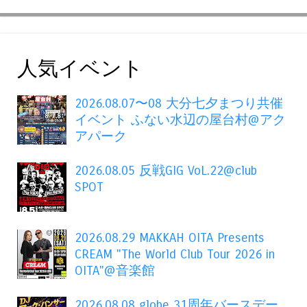
人気イベント
2026.08.07〜08 大分七夕まつり共催
イベント ふない水辺の屋台村@アク
アパーク
2026.08.05 反戦GIG VoL.22@club
SPOT
2026.08.29 MAKKAH OITA Presents
CREAM "The World Club Tour 2026 in
OITA"@音楽館
2026.08.08 globe 31周年バースデー