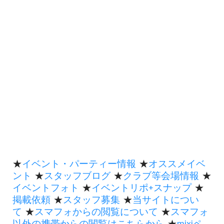
★
イベント・パーティー情報
★
オススメイベ
ント
★
スタッフブログ
★
クラブ等会場情報
★
イベントフォト
★
イベントリポ+スナップ
★
掲載依頼
★
スタッフ募集
★
当サイトについ
て
★
スマフォからの閲覧について
★
スマフォ
以外の携帯からの閲覧はこちらから
★
mixiペ