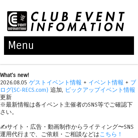
Menu
Skip to content
What's new!
2026.08.05
ゲストイベント情報
+
イベント情報
+
ブ
ログ(SC-RECS.com)
追加,
ピックアップイベント情報
更新
※最新情報は各イベント主催者のSNS等でご確認下
さい。
✍️サイト・広告・動画制作からライティング〜SNS
運用代行まで、ご依頼・ご相談などは
こちら！