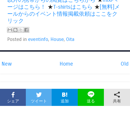
ージはこちら！
★
T-shirtsはこちら
★
[無料]メ
ールからのイベント情報掲載依頼はここをク
リック
Posted in
eventinfo
,
House
,
Oita
New
Home
Old
シェア
ツイート
追加
共有
送る