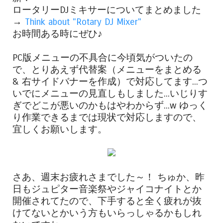
ロータリーDJミキサーについてまとめました
→
Think about "Rotary DJ Mixer"
お時間ある時にぜひ♪
PC版メニューの不具合に今頃気がついたの
で、とりあえず代替案（メニューをまとめる
& 右サイドバナーを作成）で対応してます...つ
いでにメニューの見直しもしました...いじりす
ぎでどこが悪いのかもはやわからず...w ゆっく
り作業できるまでは現状で対応しますので、
宜しくお願いします。
さあ、週末お疲れさまでした～！ ちゅか、昨
日もジュピター音楽祭やジャイコナイトとか
開催されてたので、下手すると全く疲れが抜
けてないとかいう方もいらっしゃるかもしれ