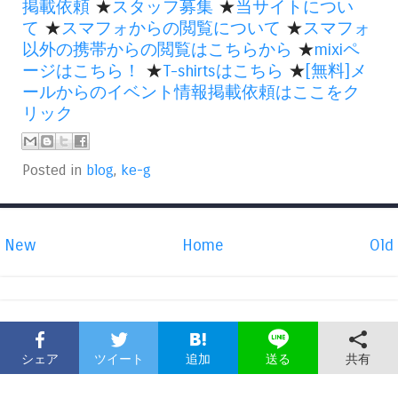
掲載依頼
★
スタッフ募集
★
当サイトについ
て
★
スマフォからの閲覧について
★
スマフォ
以外の携帯からの閲覧はこちらから
★
mixiペ
ージはこちら！
★
T-shirtsはこちら
★
[無料]メ
ールからのイベント情報掲載依頼はここをク
リック
Posted in
blog
,
ke-g
New
Home
Old
シェア
ツイート
追加
共有
送る