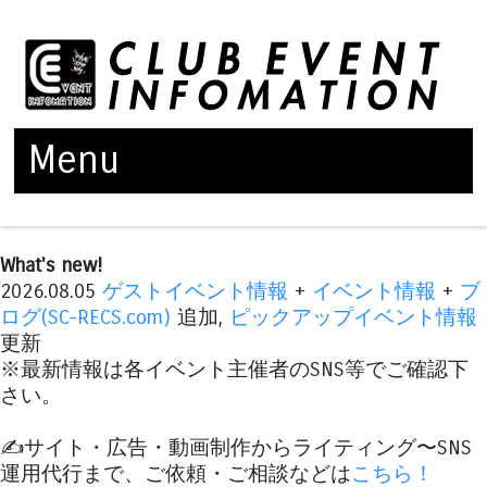
Menu
Skip to content
What's new!
2026.08.05
ゲストイベント情報
+
イベント情報
+
ブ
ログ(SC-RECS.com)
追加,
ピックアップイベント情報
更新
※最新情報は各イベント主催者のSNS等でご確認下
さい。
✍️サイト・広告・動画制作からライティング〜SNS
運用代行まで、ご依頼・ご相談などは
こちら！