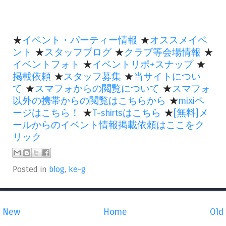
★
イベント・パーティー情報
★
オススメイベ
ント
★
スタッフブログ
★
クラブ等会場情報
★
イベントフォト
★
イベントリポ+スナップ
★
掲載依頼
★
スタッフ募集
★
当サイトについ
て
★
スマフォからの閲覧について
★
スマフォ
以外の携帯からの閲覧はこちらから
★
mixiペ
ージはこちら！
★
T-shirtsはこちら
★
[無料]メ
ールからのイベント情報掲載依頼はここをク
リック
Posted in
blog
,
ke-g
New
Home
Old