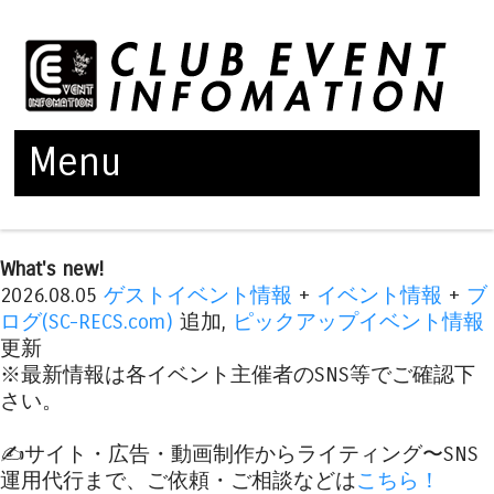
Menu
Skip to content
What's new!
2026.08.05
ゲストイベント情報
+
イベント情報
+
ブ
ログ(SC-RECS.com)
追加,
ピックアップイベント情報
更新
※最新情報は各イベント主催者のSNS等でご確認下
さい。
✍️サイト・広告・動画制作からライティング〜SNS
運用代行まで、ご依頼・ご相談などは
こちら！