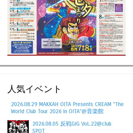
人気イベント
2026.08.29 MAKKAH OITA Presents CREAM "The
World Club Tour 2026 in OITA"@音楽館
2026.08.05 反戦GIG VoL.22@club
SPOT