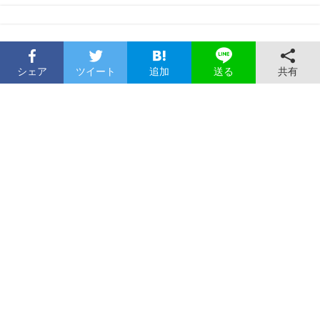
シェア
ツイート
追加
共有
送る