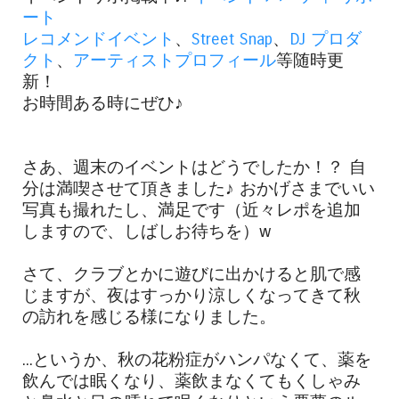
ート
レコメンドイベント
、
Street Snap
、
DJ プロダ
クト
、
アーティストプロフィール
等随時更
新！
お時間ある時にぜひ♪
さあ、週末のイベントはどうでしたか！？ 自
分は満喫させて頂きました♪ おかげさまでいい
写真も撮れたし、満足です（近々レポを追加
しますので、しばしお待ちを）w
さて、クラブとかに遊びに出かけると肌で感
じますが、夜はすっかり涼しくなってきて秋
の訪れを感じる様になりました。
...というか、秋の花粉症がハンパなくて、薬を
飲んでは眠くなり、薬飲まなくてもくしゃみ