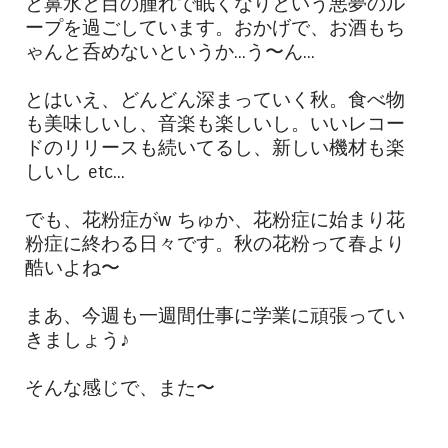
と鼻水と目の腫れで眠くなりという悪夢のル
ープを過ごしています。おかげで、お酒もち
ゃんと呑めないというか...う〜ん...
とはいえ、どんどん深まっていく秋。食べ物
も美味しいし、音楽も楽しいし。いいレコー
ドのリリースも続いてるし、新しい機材も楽
しいし etc...
でも、花粉症がw ちゅか、花粉症に始まり花
粉症に終わる日々です。秋の花粉って春より
酷いよね〜
まあ、今週も一週間仕事に学業に頑張ってい
きましょう♪
そんな感じで、また〜