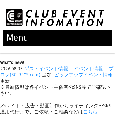
Menu
Skip to content
What's new!
2026.08.05
ゲストイベント情報
+
イベント情報
+
ブ
ログ(SC-RECS.com)
追加,
ピックアップイベント情報
更新
※最新情報は各イベント主催者のSNS等でご確認下
さい。
✍️サイト・広告・動画制作からライティング〜SNS
運用代行まで、ご依頼・ご相談などは
こちら！