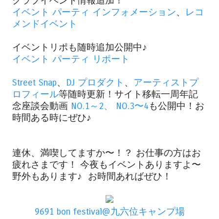
クラブイベント情報追加！
イベント パーティ インフォメーション
、
レコ
メンドイベント
イベントリポも随時追加公開中♪
イベント パーティ リポート
Street Snap
、
DJ プロダクト
、
アーティストプ
ロフィール
等随時更新！サイト移転一周年記
念座談会動画
NO.1～2、
NO.3〜4
も公開中！お
時間ある時にぜひ♪
連休、満喫してますか〜！？ お仕事の方はお
疲れさまです！ 今夜もイベントありますよ〜
野外もあります♪ お時間あればぜひ！
9691 bon festival@九六位キャンプ場