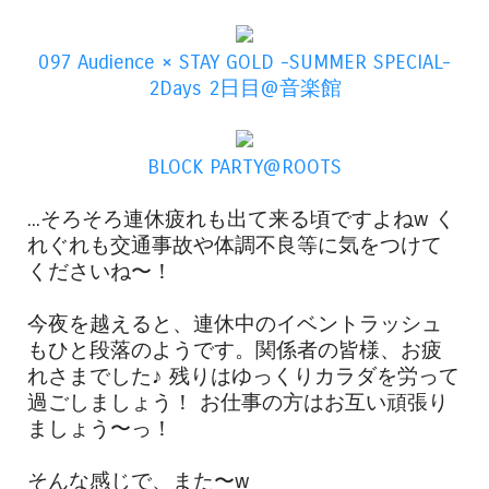
097 Audience × STAY GOLD -SUMMER SPECIAL-
2Days 2日目@音楽館
BLOCK PARTY@ROOTS
...そろそろ連休疲れも出て来る頃ですよねw く
れぐれも交通事故や体調不良等に気をつけて
くださいね〜！
今夜を越えると、連休中のイベントラッシュ
もひと段落のようです。関係者の皆様、お疲
れさまでした♪ 残りはゆっくりカラダを労って
過ごしましょう！ お仕事の方はお互い頑張り
ましょう〜っ！
そんな感じで、また〜w