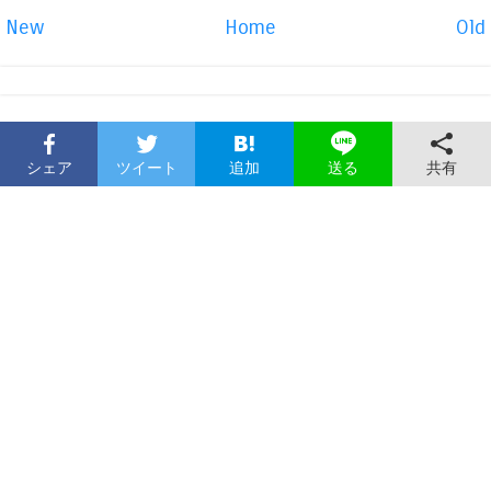
New
Home
Old
シェア
ツイート
追加
共有
送る