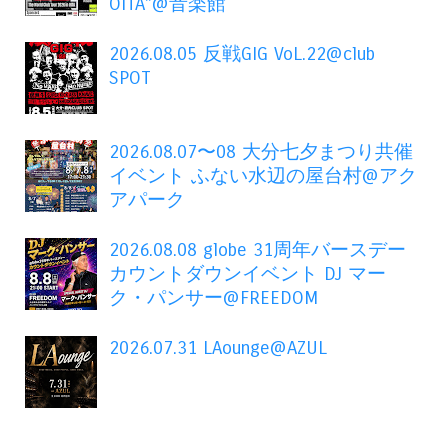
OITA"@音楽館
2026.08.05 反戦GIG VoL.22@club
SPOT
2026.08.07〜08 大分七夕まつり共催
イベント ふない水辺の屋台村@アク
アパーク
2026.08.08 globe 31周年バースデー
カウントダウンイベント DJ マー
ク・パンサー@FREEDOM
2026.07.31 LAounge@AZUL