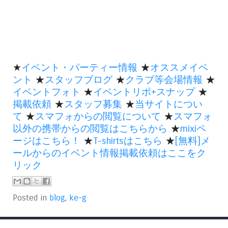
★
イベント・パーティー情報
★
オススメイベ
ント
★
スタッフブログ
★
クラブ等会場情報
★
イベントフォト
★
イベントリポ+スナップ
★
掲載依頼
★
スタッフ募集
★
当サイトについ
て
★
スマフォからの閲覧について
★
スマフォ
以外の携帯からの閲覧はこちらから
★
mixiペ
ージはこちら！
★
T-shirtsはこちら
★
[無料]メ
ールからのイベント情報掲載依頼はここをク
リック
Posted in
blog
,
ke-g