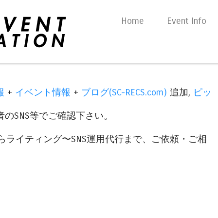
Skip to content
Home
Event Info
Menu
報
+
イベント情報
+
ブログ(SC-RECS.com)
追加,
ピッ
のSNS等でご確認下さい。
らライティング〜SNS運用代行まで、ご依頼・ご相