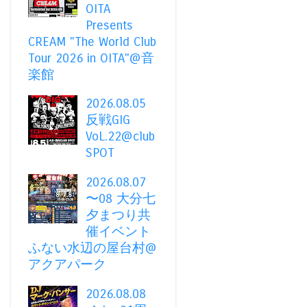
OITA
Presents
CREAM "The World Club
Tour 2026 in OITA"@音
楽館
2026.08.05
反戦GIG
VoL.22@club
SPOT
2026.08.07
〜08 大分七
夕まつり共
催イベント
ふない水辺の屋台村@
アクアパーク
2026.08.08