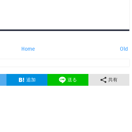
Home
Old
追加
送る
共有