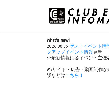
What's new!
2026.08.05
ゲストイベント情
クアップイベント情報
更新
※最新情報は各イベント主催者
✍️サイト・広告・動画制作か
談などは
こちら！