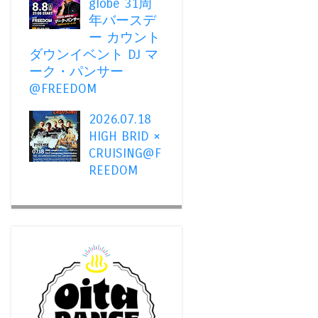
globe 31周
年バースデ
ー カウント
ダウンイベント DJ マ
ーク・パンサー
@FREEDOM
2026.07.18
HIGH BRID ×
CRUISING@F
REEDOM